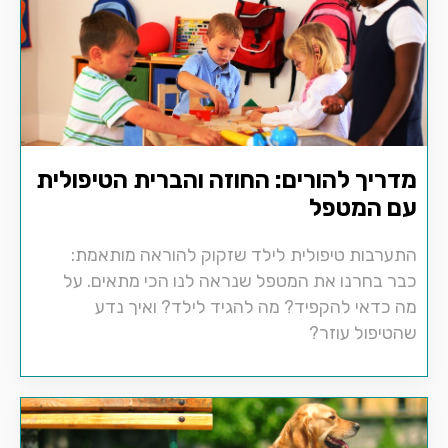
מדריך להורים: החוזה והברית הטיפולית
עם המטפל
התערבות טיפולית לילד שזקוק להוראה מותאמת:
כבר בחרנו את המטפל שנראה לנו הכי מתאים. על
מה כדאי להקפיד? מה להגיד לילד? ואיך נדע
שהטיפול עוזר?