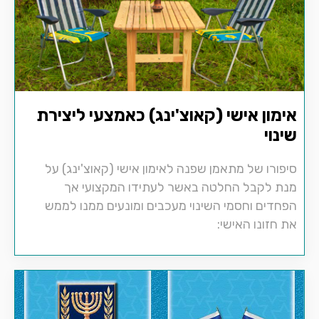
אימון אישי (קאוצ'ינג) כאמצעי ליצירת
שינוי
סיפורו של מתאמן שפנה לאימון אישי (קאוצ'ינג) על
מנת לקבל החלטה באשר לעתידו המקצועי אך
הפחדים וחסמי השינוי מעכבים ומונעים ממנו לממש
את חזונו האישי: