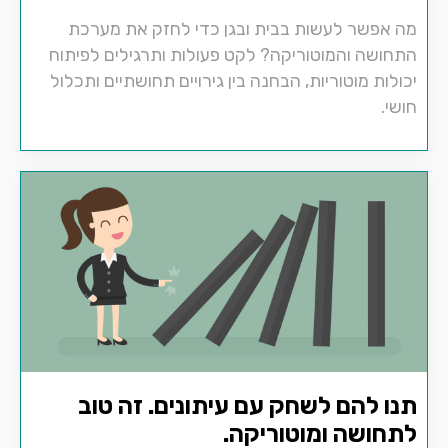
מה אפשר לעשות בבית ובגן כדי לחזק את מערכת
התחושה והמוטוריקה? לקט פעולות ותרגילים לפיתוח
יכולות מוטוריות, הבחנה בין גירויים תחושתיים ותכלול
חושי.
תנו להם לשחק עם עיתונים. זה טוב
לתחושה ומוטוריקה.