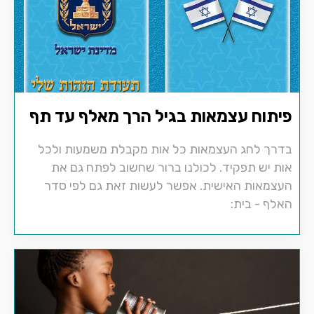
פיתוח עצמאות בגיל הרך מאלף עד תף
בדרך לחג העצמאות כל אות מקבלת משמעות ולכל
אות יש תפקיד. לכולנו ברור שחשוב לפתח גם את
העצמאות האישית. אפשר לעשות זאת גם לפי סדר
האלף - בית: