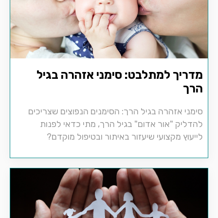
מדריך למתלבט: סימני אזהרה בגיל
הרך
סימני אזהרה בגיל הרך: הסימנים הנפוצים שצריכים
להדליק "אור אדום" בגיל הרך, מתי כדאי לפנות
לייעוץ מקצועי שיעזור באיתור ובטיפול מוקדם?