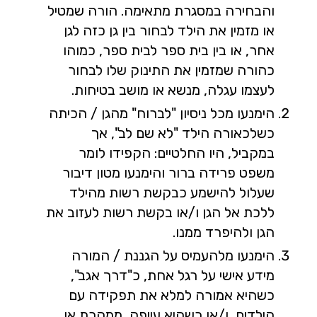
והבחירה במסגרת מתאימה. הורה שמטיל
או מזמין את הילד לבחור בין גן כזה לגן
אחר, או בין בית ספר לבית ספר, כמוהו
כהורה שמזמין את התינוק שלו לבחור
לעצמו עגלה, מנשא או מושב בטיחות.
הימנעו מכל ניסיון "לברוח" מהגן / הכיתה
כשלכאורה הילד "לא שם לב", אך
במקביל, היו החלטיים: הקפידו לומר
משפט פרידה ברור והימנעו מטון דיבור
שעלול להישמע כבקשת רשות מהילד
ללכת אל הגן ו/או בקשת רשות לעזוב את
הגן ולהיפרד ממנו.
הימנעו מלהעמיס על הגננת / המורה
מידע אישי על רגל אחת, כ"דרך אגב",
כשהיא אמורה למלא את תפקידה עם
הילדים, ו/או כשהיא עייפה, ממהרת או