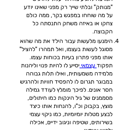
"מנותק" ובלתי שייך רק מפני שאינו יודע
על מה שוחחו במפגש בקר, ממה כולם
צחקו או באיזה משחק התנסתה כל
הקבוצה.
הימנעו מלעשות עבור הילד את מה שהוא
מסוגל לעשות בעצמו, ואל תמהרו "להציל"
אותו מפני פתרון בעיות בכוחות עצמו.
תפקוד
עצמאי
יסייע לו להיות פנוי וליהנות
מלמידה משמעותית, ואילו תלות גבוהה
במבוגר תגרום לו להפסיד חוויות ולהרגיש
חסר אונים. לפיכך מומלץ לעודד גמילה
מסממנים של גיל הינקות כמו חיתולים,
מוצץ, בקבוק וכ"ו, להנחות אותו כיצד
לבצע מטלות יומיומיות, כמו ניקוי עצמי
בשירותים, שטיפה וניגוב ידיים, אכילה