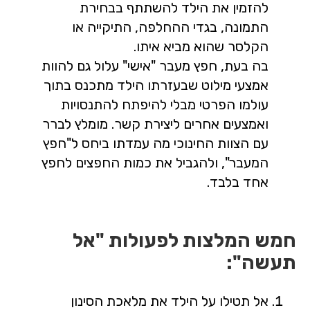
להזמין את הילד להשתתף בבחירת
התמונה, בגדי ההחלפה, התיקייה או
הקלסר שהוא מביא איתו.
בה בעת, חפץ מעבר "אישי" עלול גם להוות
אמצעי מילוט שבעזרתו הילד מתכנס בתוך
עולמו הפרטי מבלי להיפתח להתנסויות
ואמצעים אחרים ליצירת קשר. מומלץ לברר
עם הצוות החינוכי מה עמדתו ביחס ל"חפץ
המעבר", ולהגביל את כמות החפצים לחפץ
אחד בלבד.
חמש המלצות לפעולות "אל
תעשה":
אל תטילו על הילד את מלאכת הסינון