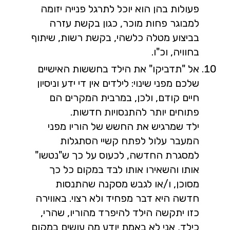
פעולות בהן הוא יוכל לתרגל פנייה יזומה
למבוגר פחות מוכר, כגון בקשת עזרה
בביצוע מטלה כלשהי, בקשת רשות, שיתוף
בחוויה, וכ"ו.
אל "תדביקו" את הילד בחששות האישיים
שלכם מפני שינוי: לילדים אין די ידע וניסיון
חיים קודם, ולכן, במרבית המקרים הם
פתוחים יותר להתנסויות חדשות.
ילד שמרגיש את החשש של הוריו מפני
המעבר עלול לפתח קשיי הסתגלות
למסגרת החדשה, לכעוס על כך ש"נטשו"
אותו והשאירו אותו לבד במקום כל כך
מסוכן, ו/או לגבש מסקנה שהתנסות
חדשה היא דבר מפחיד ולא רצוי. באווירה
כזו יתקשה הילד להיפרד מהוריו, שהרי,
כילד, אני לא באמת יודע מה עושים במקום