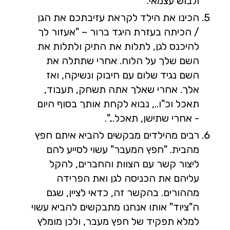
ולבוש עצמאי.
הכינו את הילד לקראת עזיבתכם את הגן
/ הכיתה בעזרת היגד ברור – "אעזור לך
להיכנס לגן, לתלות את התיק ולתלות את
השם שלך על הלוח. אחרי שתתלה את
השם נגיד שלום עם חיבוק ונשיקה, ואז
אלך. אחרי שאלך אתה תשחק, תעבוד,
תאכל וכ"ו.., נבוא לקחת אותך בסוף היום
- אחרי שתישן, תאכל...".
רבים מהילדים מבקשים להביא איתם חפץ
מהבית. "חפץ המעבר" עשוי לסייע להם
ליצור קשר עם הצוות והחברים, להקל
עליהם את הכניסה לגן ואת הפרידה
מההורים. בהקשר זה, כדאי לציין, שגם
ה"ציוד" אותו אנחנו מתבקשים להביא עשוי
למלא תפקיד של חפץ מעבר, ולכן מומלץ