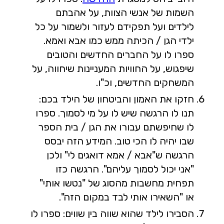
השמות של אנשי הצוות, על אהבתם
לילדים ועל תפקידם לעזור ולשמור על כל
ילדי הגן / הכיתה ממש כמו אבא ואמא.
ספרו לו על החברים החדשים והטובים
שיפגוש, על החוויות המעניינות שיחווה, על
המשחקים החדשים, וכ"ו.
חזקו את האמון והביטחון של הילד בכם:
תנו לו הרגשה שיש לו על מי לסמוך. ספרו
לו שחיפשתם עבורו את הגן / בית הספר
שבו יהיה לו הכי טוב. המידע הזה יבסס
הרגשה ש"אבא / אמא דואגים לי" ולכן
"אני יכול לסמוך עליהם". הרגשה כזו
תפחית מחשבות מהסוג של "נטשו אותי"
או "השאירו אותי לבד במקום הזה".
הסבירו לילד שהוא שווה בין שווים: ספרו לו