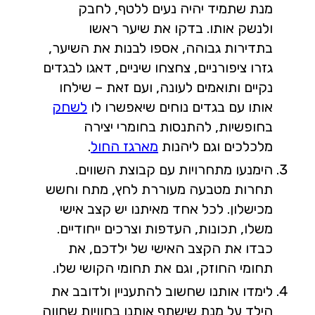
מנת שתמיד יהיה נעים ללטף, לחבק
ולנשק אותו. בדקו את שיער ראשו
בתדירות גבוהה, אספו לבנות את השיער,
גזרו ציפורניים, צחצחו שיניים, דאגו לבגדים
נקיים ותואמים לעונה, ועם זאת – שילחו
אותו עם בגדים נוחים שיאפשרו לו
לשחק
בחופשיות, להתנסות בחומרי יצירה
מלכלכים וגם ליהנות
מארגז החול
.
הימנעו מתחרויות עם קבוצת השווים.
תחרות מטבעה מעוררת לחץ, מתח וחשש
מכישלון. לכל אחד מאיתנו יש קצב אישי
משלו, תכונות, העדפות וצרכים ייחודיים.
כבדו את הקצב האישי של ילדכם, את
תחומי החוזק, וגם את תחומי הקושי שלו.
לימדו אותנו שחשוב להתעניין ולדובב את
הילד על מנת שישתף אותנו בחוויות שחווה