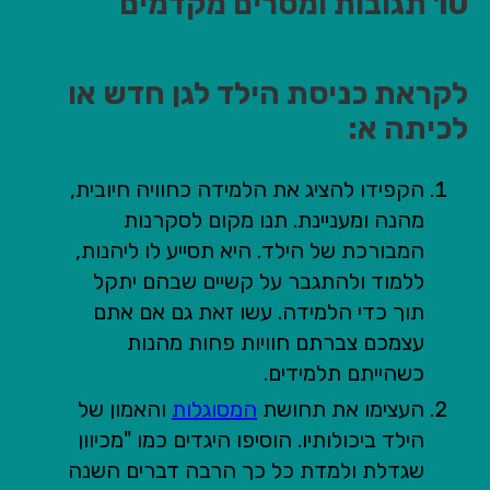
10 תגובות ומסרים מקדמים
לקראת כניסת הילד לגן חדש או
לכיתה א:
הקפידו להציג את הלמידה כחוויה חיובית,
מהנה ומעניינת. תנו מקום לסקרנות
המבורכת של הילד. היא תסייע לו ליהנות,
ללמוד ולהתגבר על קשיים שבהם יתקל
תוך כדי הלמידה. עשו זאת גם אם אתם
עצמכם צברתם חוויות פחות מהנות
כשהייתם תלמידים.
העצימו את תחושת
המסוגלות
והאמון של
הילד ביכולותיו. הוסיפו היגדים כמו "מכיוון
שגדלת ולמדת כל כך הרבה דברים השנה