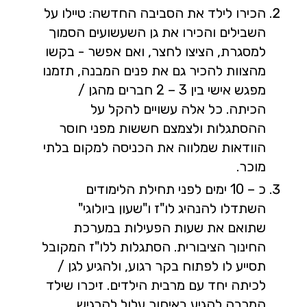
הכירו לילד את הסביבה החדשה: טיילו על
השבילים והכירו את גן השעשועים הסמוך
למסגרת, הציצו לחצר, ואם אפשר - בקשו
מהצוות להכיר גם את פנים המבנה, תזמנו
מפגש אישי בין 3 – 2 חברים מהגן /
הכיתה. כל אלה עשויים להקל על
ההסתגלות ולצמצם חששות מפני חוסר
הוודאות שמלווה את הכניסה למקום בלתי
מוכר.
כ – 10 ימים לפני תחילת הלימודים
השתדלו להנהיג לו"ז ו"שעון ביולוגי"
שתואם את שעות הפעילות במערכת
החינוך הציבורית. הסתגלות ללו"ז המקובל
תסייע לו לפתוח בקר רגוע, ולהגיע לגן /
לכיתה יחד עם מרבית הילדים. זיכרו שילד
המרבה להגיע באיחור עלול להרגיש