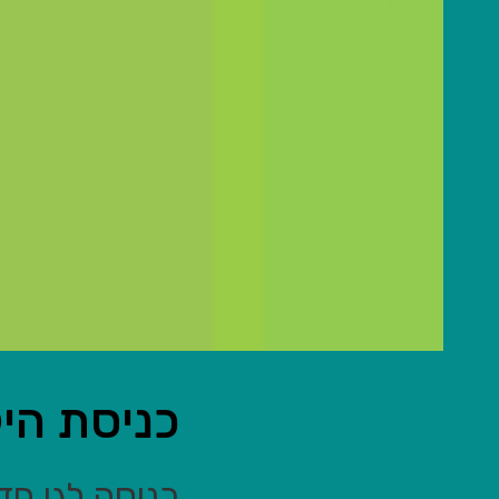
כניסת היל
כניסה לגן ח