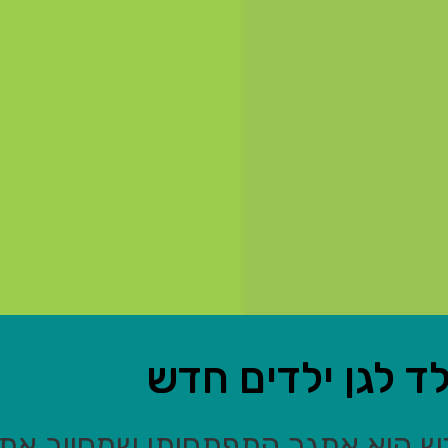
ד לגן ילדים חדש
דש היא אתגר התפתחותי שמחייב את 