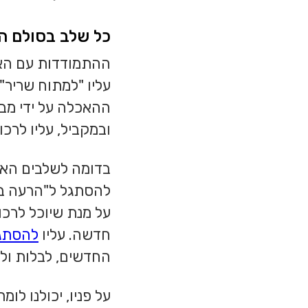
כל שלב בסולם ה
ההתמודדות עם האת
עליו "למתוח שריר"
ההאכלה על ידי מבו
ובמקביל, עליו לרכ
בדומה לשלבים האח
להסתגל ל"הרעה בת
על מנת שיוכל לרכו
חדשה. עליו
להסתג
החדשים, לבלות ול
על פניו, יכולנו לו