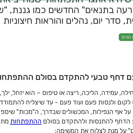
עה בתנאים" החדשים כמו גננת, "שו
, סדר יום, נהלים והוראות חיצוניות
הורים
 עם דחף טבעי להתקדם בסולם ההתפתחו
חילה, עמידה, הליכה, ריצה או טיפוס – הוא יזחל, ילך,
 לקום ולנסות פעם ועוד פעם - עד שיצליח להתמודד
על אף הנפילות, המכשולים שבדרך, ה"מכות" שיספו
: הדחף להתנסות ולהתקדם בסולם
ההתפתחות
מתני
" על מנת לצלוח את המשימה: