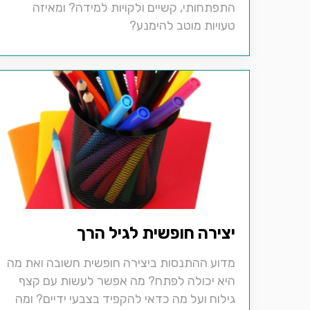
התפתחותי, קשיים ולקויות למידה? ומאיזה
טעויות מוטב להימנע?
יצירה חופשית לגיל הרך
מדוע ההתנסות ביצירה חופשית חשובה ואת מה
היא יכולה לפתח? מה אפשר לעשות עם קצף
גילוח ועל מה כדאי להקפיד בצבעי ידיים? ומה