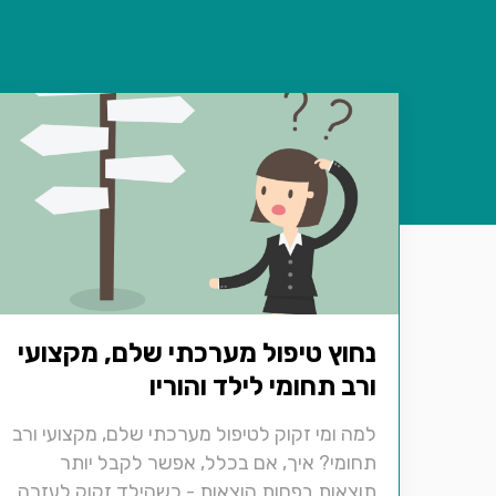
נחוץ טיפול מערכתי שלם, מקצועי
ורב תחומי לילד והוריו
למה ומי זקוק לטיפול מערכתי שלם, מקצועי ורב
תחומי? איך, אם בכלל, אפשר לקבל יותר
תוצאות בפחות הוצאות - כשהילד זקוק לעזרה