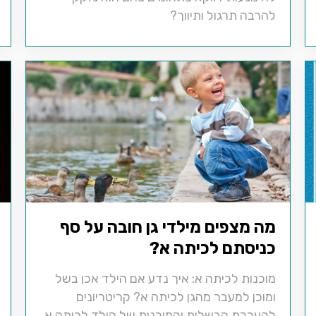
להרבה תרגול ותיווך?
מה מצפים מילדי גן חובה על סף
כניסתם לכיתה א?
מוכנות לכיתה א: איך נדע אם הילד אכן בשל
ומוכן למעבר מהגן לכיתה א? קריטריונים
להערכת הבשלות והמוכנות של הילד לכיתה א