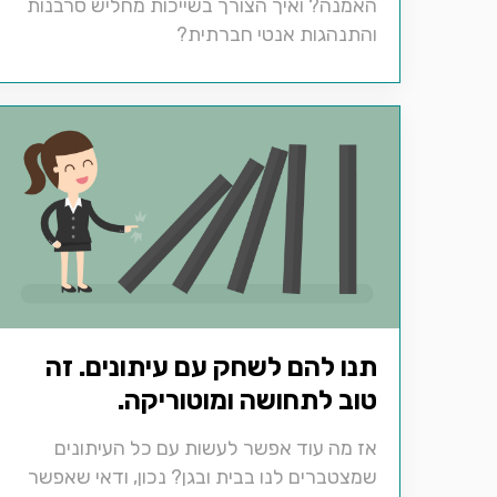
האמנה? ואיך הצורך בשייכות מחליש סרבנות
והתנהגות אנטי חברתית?
תנו להם לשחק עם עיתונים. זה
טוב לתחושה ומוטוריקה.
אז מה עוד אפשר לעשות עם כל העיתונים
שמצטברים לנו בבית ובגן? נכון, ודאי שאפשר