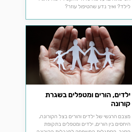
לילד? ואיך נדע שהטיפול עוזר?
ילדים, הורים ומטפלים בשגרת
קורונה
מצבם הרגשי של ילדים והורים בצל הקורונה,
היחסים בין הורים, ילדים ומטפלים בתקופת
הסגר, הסתגלות המשפחה למגבלות הקורונה