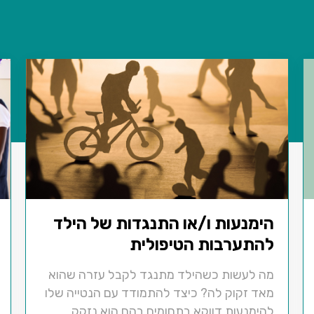
הימנעות ו/או התנגדות של הילד
להתערבות הטיפולית
מה לעשות כשהילד מתנגד לקבל עזרה שהוא
מאד זקוק לה? כיצד להתמודד עם הנטייה שלו
להימנעות דווקא בתחומים בהם הוא נזקק