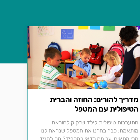
מדריך להורים: החוזה והברית
הטיפולית עם המטפל
התערבות טיפולית לילד שזקוק להוראה
מותאמת: כבר בחרנו את המטפל שנראה לנו
הכי מתאים. על מה כדאי להקפיד? מה להגיד