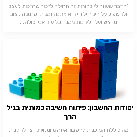
"הדבר שעוזר לי בהורות זה תחילה לזכור שהזכות לעצב
ולהשפיע על חינוך ילדיי היא מתנה זמנית, שזמנה קצוב
מראש ועליי ליהנות ממנה כל עוד אני יכולה..".
יסודות החשבון: פיתוח חשיבה כמותית בגיל
הרך
מה כוללת המוכנות לחשבון ואיזה מיומנויות רצוי להקנות