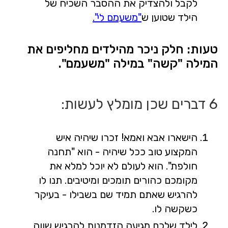
לקבל ולהצדיק את ההסבר השכיח של
הילד שטוען ש
"משעמם לי".
טעות: חלק ניכר מהילדים מחליפים את
המילה "קשה" במילה "משעמם".
6 דברים שכן מומלץ לעשות:
הישארו אבא ואמא! זכרו שיהיה איש
המקצוע טוב ככל שיהיה - הוא "תחנה
חולפת". הוא לעולם לא יוכל למלא את
מקומכם כהורים תומכים ומיטיבים. תנו לו
להרגיש שאתם תמיד שם בשבילו - בעיקר
כשקשה לו.
לילד שלכם מגיעה הזדמנות להרגיש שווה