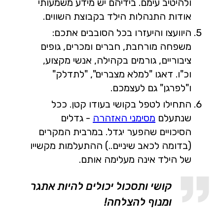
ולהיטיב עימם. בידיהם יש מידע משמעותי
אודות התנהלות הילד בקבוצת השווים.
היוועצו והיעזרו בכל הסובבים אתכם:
משפחה מורחבת, חברים ומכרים, גופים
ציבוריים, גורמים בקהילה, אנשי מקצוע,
וכ"ו. דאגו "למלא מצברים", "לתדלק"
ו"לפרגן" גם לעצמכם.
התחילו לטפל בקושי בעודו קטן. ככל
שנתעלם
מסימני האזהרה
- גדלים
הסיכויים שהפער יגדל. במרבית המקרים
(בדומה לכאב שיניים..) ההתעלמות מקשייו
של הילד אינה מעלימה אותם.
קושי ותסכול יכולים להיות אתגר
ומנוף להצלחה!