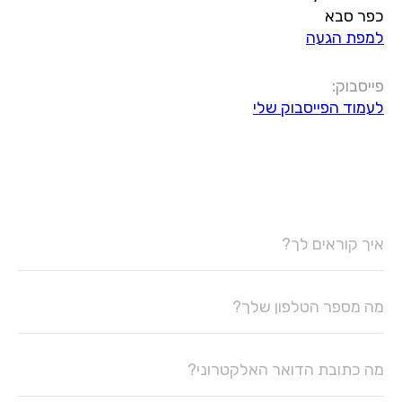
כפר סבא
למפת הגעה
פייסבוק:
לעמוד הפייסבוק שלי