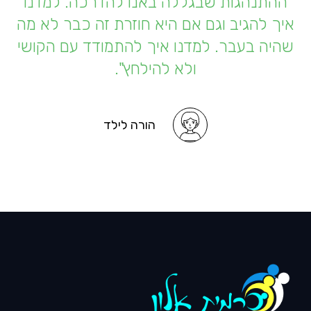
ההתנהגות שבגללה באנו להדרכה. למדנו
איך להגיב וגם אם היא חוזרת זה כבר לא מה
שהיה בעבר. למדנו איך להתמודד עם הקושי
ולא להילחץ".
הורה לילד