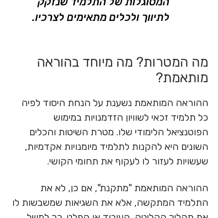
המסוגלות של התלמיד שנזקק
לתיווך ולכלים מתאימים לצרכיו.
מה המטרות? מה מיוחד בהוראה
מותאמת?
ההוראה המותאמת נשענת על הנחת היסוד לפיה
כל תלמיד זכאי לשוויון הזדמנויות במימוש
הפוטנציאל הלימודי שלו. מטרת השיטות והכלים
השונים היא להקנות לתלמיד מיומנויות אקדמיות,
שעשויות לעזור לו לעקוף את תחומי הקושי.
ההוראה המותאמת "מתקנת", אם כן, לא את
התלמיד המתקשה, אלא את השגיאות שמשבשות לו
את תהליך הקליטה, העיבוד או הפלט. כך למשל