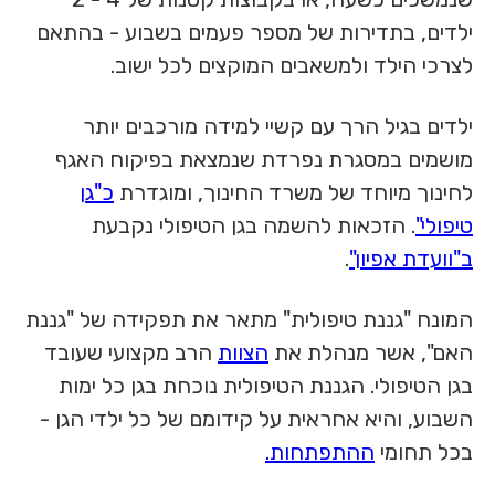
ילדים, בתדירות של מספר פעמים בשבוע - בהתאם
לצרכי הילד ולמשאבים המוקצים לכל ישוב.
ילדים בגיל הרך עם קשיי למידה מורכבים יותר
מושמים במסגרת נפרדת שנמצאת בפיקוח האגף
לחינוך מיוחד של משרד החינוך, ומוגדרת
כ"גן
טיפולי"
. הזכאות להשמה בגן הטיפולי נקבעת
ב"וועדת אפיון"
.
המונח "גננת טיפולית" מתאר את תפקידה של "גננת
האם", אשר מנהלת את
הצוות
הרב מקצועי שעובד
בגן הטיפולי. הגננת הטיפולית נוכחת בגן כל ימות
השבוע, והיא אחראית על קידומם של כל ילדי הגן -
בכל תחומי
ההתפתחות.