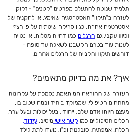
תלמיד שנוטה להתעלם מפרטים "קטנים" - זקוק
לעזרה ב"תיקון" האסטרטגיה שאימץ, או להקניה של
אסטרטגיה אחרת, כגון סריקה שיטתית על פי רצף
וכיוון עקבי. גם
הרגלים
כמו דחיית מטלות, או נטייה
לענות עוד בטרם הקשבנו לשאלה עד סופה -
דורשים תיקון והקנייה של הרגלים אחרים.
איך? את מה בדיוק מתאימים?
העזרה של ההוראה המותאמת נסמכת על עקרונות
מהתחום הטיפולי, שממוקד ביחיד ובמה שטוב בו,
מעצם היותו אדם שלם, ייחודי, בעל יכולות ובעל ערך.
הכלים הטיפוליים כמו
קשר אישי
מיטיב,
עידוד,
הכלה, אמפתיה, סובלנות וכ"ו, נועדו לתת לילד