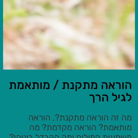
הוראה מתקנת / מותאמת
לגיל הרך
מה זה הוראה מתקנת?, הוראה
מותאמת? הוראה מקדמת? מה
משמעות המילים ומה ההבדל ביניהן?