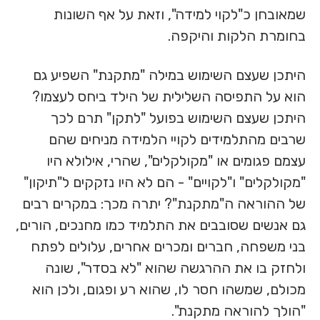
שמאובחן כ"לקוי למידה", וזאת על אף השונות
בחומרת הלקות והיקפה.
היתכן שעצם השימוש במילה "מתקנת" השפיע גם
הוא על התפיסה השלילית של הילד ביחס לעצמו?
היתכן שעצם השימוש בפועל "לתקן" תרם לכך
שרבים מהתלמידים לקויי הלמידה מניחים שהם
עצמם פגומים או "מקולקלים", שהרי, אילולא היו
"מקולקלים" ו"לקויים" - הם לא היו נזקקים ל"תיקון"
של ההוראה ה"מתקנת"? יתרה מכך: במקרים רבים
גם אנשים שסובבים את התלמיד כמו מחנכים, הורים,
בני משפחה, חברים ומכרים אחרים, עלולים לפתח
ולחזק בו את ההרגשה שהוא "לא בסדר", שונה
מכולם, שמשהו חסר לו, שהוא רע ופגום, ולכן הוא
"הולך להוראה מתקנת".