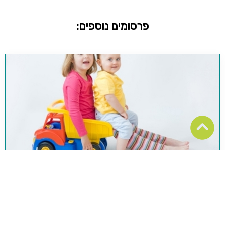
פרסומים נוספים:
אני וגופי בגיל הרך
אני וגופי בגיל הרך: לקט פעולות להכרה, זיהוי, שיום ותפקידם
של איברי הגוף, פיתוח דימוי גוף והרחבת המודעות של הילד
ליכולותיו ולמגבלות גופו