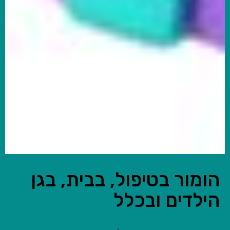
הומור בטיפול, בבית, בגן
הילדים ובכלל