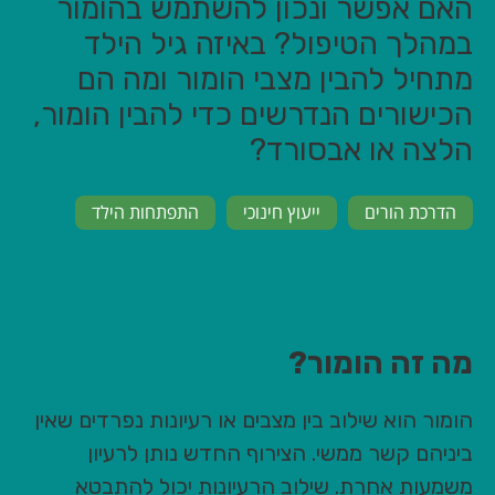
האם אפשר ונכון להשתמש בהומור
במהלך הטיפול? באיזה גיל הילד
מתחיל להבין מצבי הומור ומה הם
הכישורים הנדרשים כדי להבין הומור,
הלצה או אבסורד?
הדרכת הורים
ייעוץ חינוכי
התפתחות הילד
מה זה הומור?
הומור הוא שילוב בין מצבים או רעיונות נפרדים שאין
ביניהם קשר ממשי. הצירוף החדש נותן לרעיון
משמעות אחרת. שילוב הרעיונות יכול להתבטא