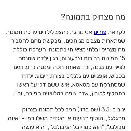
מה מצחיק בתמונה?
לקראת
פורים
אני נוהגת להציג לילדים ערכת תמונות
שמתארות מצבים מגוחכים, ומבקשת מהם להסביר
מה מצחיק ובלתי מציאותי בתמונה. הערכה כוללת
15 תמונות ברורות וצבעוניות, כגון ילדה שמנסה
לצייר עם בננה, ילד שאוחז חכה ומנסה לדוג דגים
בכביש, אופניים עם גלגלים בצורת ריבוע, ילדה
שמסתרקת עם מטאטא, איש ששם דלי על ראשו
כתחליף לכובע, אדם צופה בטלוויזיה הפוכה, וכ"ו.
יניב בן 3.5 (שם בדוי) הגיב לכל תמונה בצחוק
מתגלגל, והוסיף תנועות או היגדים משלו כמו - "איזה
מבולבל", "הוא כמו יובל המבולבל", "הוא עושה