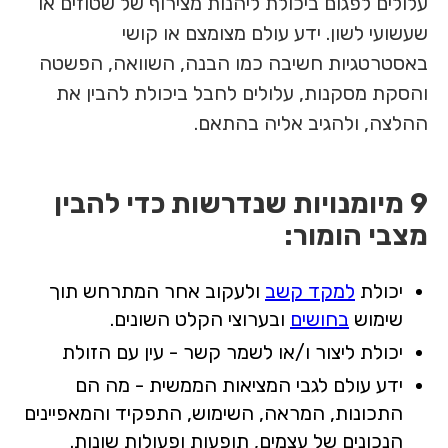
עלולים לפגום ביכולת ליהנות מצירוף של שטוזים או
שעשועי לשון. ידע עולם מצומצם או קושי
באסטרטגיות חשיבה כמו הבנה, השוואה, הפשטה
והסקת מסקנות, עלולים לחבל ביכולת להבין את
ההלצה, ולהגיב אליה בהתאם.
9 מיומנויות שנדרשות כדי להבין
מצבי הומור:
יכולת
למקד קשב
ולעקוב אחר המתרחש תוך
שימוש
בחושים
ובערוצי הקלט השונים.
יכולת ליצור ו/או לשמר קשר - עין עם הזולת
ידע עולם לגבי המציאות הממשית - מה הם
התכונות, המראה, השימוש, התפקיד והמאפיינים
הנכונים של עצמים, תופעות ופעולות שונות.