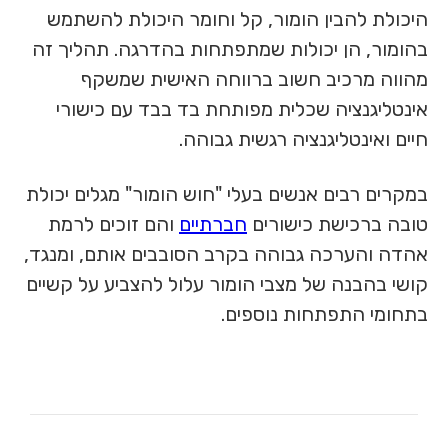
היכולת להבין הומור, קל וחומר היכולת להשתמש
בהומור, הן יכולות שמתפתחות בהדרגה. תהליך זה
מהווה מרכיב חשוב ברווחה האישית שמשקף
אינטליגנציה שכלית מפותחת בד בבד עם כישורי
חיים ואינטליגנציה רגשית גבוהה.
במקרים רבים אנשים בעלי "חוש הומור" מגלים יכולת
טובה ברכישת כישורים
חברתיים
והם זוכים לרמת
אהדה והערכה גבוהה בקרב הסובבים אותם, ומנגד,
קושי בהבנה של מצבי הומור עלול להצביע על קשיים
בתחומי התפתחות נוספים.