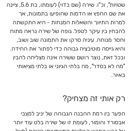
שטויות", וכ"ו. שירה (שם בדוי) לעומתו, בת 5.6, ציינה
את שם החפץ או הדמות שהופיעו בתמונות, אך
למרות התיווך והשאלות המנחות - היא התקשתה
להבחין בין עיקר לטפל. גופה של שירה נראה מתוח
וחסר מנוחה. עיניה סרקו את התמונה שוב ושוב,
והיא גייסה מוטיבציה גבוהה כדי לפתור את החידה.
ובכל זאת, נוצר רושם ששירה אינה מצליחה להבין
"מה לא בסדר", מה בלתי הגיוני או בלתי מציאותי
באיור.
רק אותי זה מצחיק?
הפער בין רמת ההבנה הגבוהה של יניב למצבי
אבסורד והומור, לעומת זו של שירה בלט עוד יותר