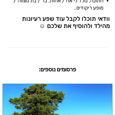
חתונה, נולד לי אח / אחות, בר / בת מצווה /
מופע ריקודים..
וודאי תוכלו לקבל עוד שפע רעיונות
מהילד ולהוסיף את שלכם ☺
פרסומים נוספים: