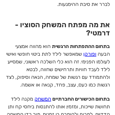
לברר את סיבת ההימנעות.
את מה מפתח המשחק הסוציו -
דרמטי?
בתחום ההתפתחות הרגשית
הוא מהווה אמצעי
הבעה
ופורקן
שמאפשר לילד לתת ביטוי חופשי ואישי
לעולמו הפנימי. זה הוא כלי השלכה ראשוני, שמסייע
לילד לעבד חוויות ותרחישים שחווה, לבטא
ולהתמודד עם רגשות של שמחה, הנאה וסיפוק, לצד
רגשות כמו כעס, עצב, פחד, קנאה או אשמה.
בתחום הכישורים החברתיים
המשחק
מקנה לילד
תחושת שייכות, ומזמין אותו להתנסות ביחסי קח ותן
הדדיים, לתרום ולהיתרם בו זמנית. תוך כדי המשחק