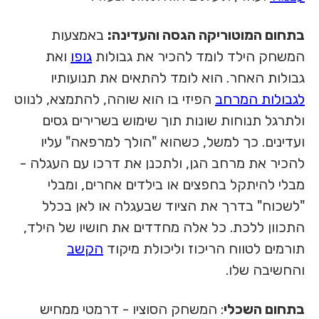
בתחום המוטוריקה הגסה והעדינה:
באמצעות
המשחק הילד לומד להכיר את גבולות
גופו
ואת
גבולות האחר. הוא לומד להתאים את תנועותיו
לגבולות המרחב
הפיזי בו הוא שוהה, להתמצא, לנווט
ולתרגל תנוחות שונות תוך שימוש בשרירים גסים
ועדינים. כך למשל, כשהוא "הולך למרפאה" עליו
להכיר את מרחב הגן, ולתכנן את דרכו עם העגלה -
מבלי להיתקל בחפצים או בילדים אחרים, ומבלי
"לשכוח" בדרך את הציוד שבעגלה או לאן בכלל
התכוון ללכת. כל אלה מחדדים את חושיו של הילד,
תורמים לטווח הריכוז וליכולת מיקוד
הקשב
והחשיבה שלו.
בתחום השכלי
: המשחק הסוציו - דרמטי ממחיש