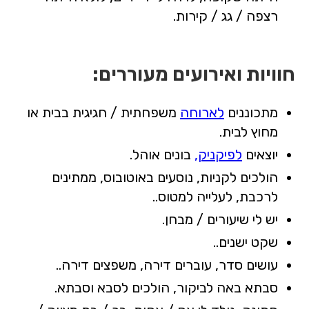
רצפה / גג / קירות.
חוויות ואירועים מעוררים:
מתכוננים
לארוחה
משפחתית / חגיגית בבית או
מחוץ לבית.
יוצאים
לפיקניק,
בונים אוהל.
הולכים לקניות, נוסעים באוטובוס, ממתינים
לרכבת, לעלייה למטוס..
יש לי שיעורים / מבחן.
שקט ישנים..
עושים סדר, עוברים דירה, משפצים דירה..
סבתא באה לביקור, הולכים לסבא וסבתא.