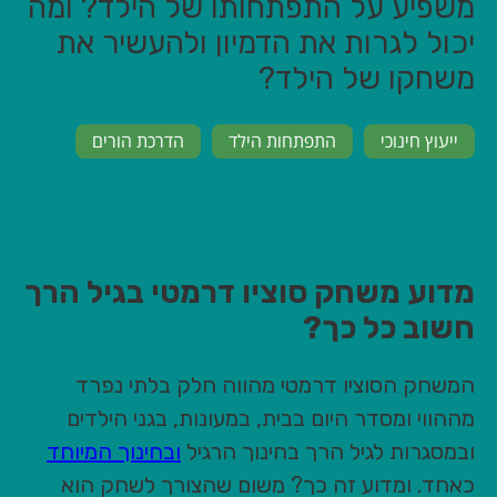
משפיע על התפתחותו של הילד? ומה
יכול לגרות את הדמיון ולהעשיר את
משחקו של הילד?
ייעוץ חינוכי
התפתחות הילד
הדרכת הורים
מדוע משחק סוציו דרמטי בגיל הרך
חשוב כל כך?
המשחק הסוציו דרמטי מהווה חלק בלתי נפרד
מההווי ומסדר היום בבית, במעונות, בגני הילדים
ובמסגרות לגיל הרך בחינוך הרגיל
ובחינוך המיוחד
כאחד. ומדוע זה כך? משום שהצורך לשחק הוא