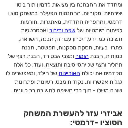
ומחדד את ההבחנה בין מציאות לדמיון תוך ביטוי
יצירתיות ומקוריות. ההתנסות הפעילה במשחק סוציו
דרמטי, וההפריה ההדדית, מאתגרות ותורמות
לפיתוח מיומנויות של
שפה ודיבור
ואסטרטגיות
חשיבה כמו ידע, זיכרון עבודה, הבנה, השוואה,
פתרון בעיות, הסקת מסקנות, הפשטה, הבנה
כמותית, הבנת
הומור
ומצבי אבסורד, הבנת רצף של
תהליך ורצף של יחסי סיבה ותוצאה, ועוד. כל אלה
מקדמים את יכולת
האוריינות
של הילד, ומאפשרים לו
לגלות אפשרויות, נקודות מבט, רעיונות ופתרונות
שונים משלו - תוך כדי חשיפה
לחשיבה רב כיוונית.
אביזרי עזר להעשרת המשחק
הסוציו -דרמטי: