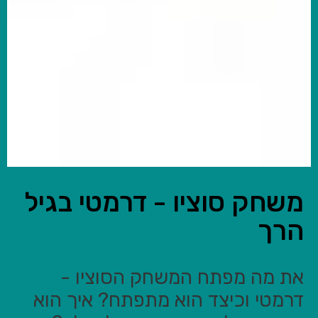
משחק סוציו - דרמטי בגיל
הרך
את מה מפתח המשחק הסוציו -
דרמטי וכיצד הוא מתפתח? איך הוא