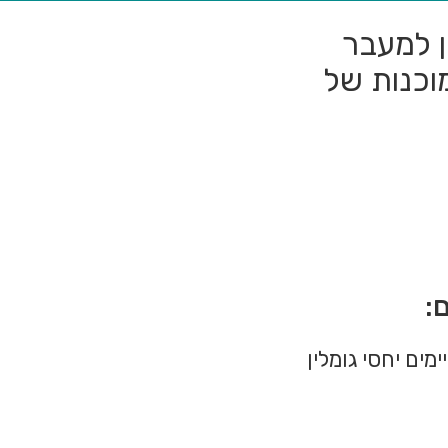
ן למעבר
וכנות של
:
ים יחסי גומלין