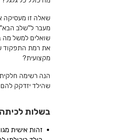
מה כולל כל גלגל? כ
שאלה זו מעסיקה אנ
מעבר ל"שלב הבא" כ
שואלים למשל מה ב
את רמת התפקוד של
מקצועית?
הנה רשימה חלקית ש
שהילד יזדקק להם 
בשלות לכיתה
זהות אישית מגו
הילד ביכולתו לה