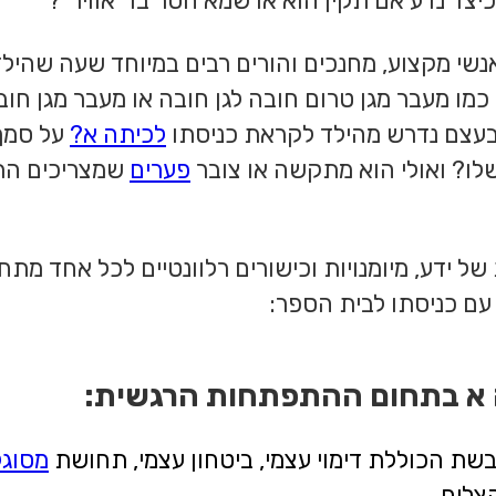
יצד נדע אם תקין הוא או שמא חסר בו "אוויר"?
שי מקצוע, מחנכים והורים רבים במיוחד שעה שהיל
מו מעבר מגן טרום חובה לגן חובה או מעבר מגן חוב
עצם נדרש מהילד לקראת כניסתו
לכיתה א?
על סמך 
ו? ואולי הוא מתקשה או צובר
פערים
שמצריכים הת
ל ידע, מיומנויות וכישורים רלוונטיים לכל אחד מ
עם כניסתו לבית הספר:
 א בתחום ההתפתחות הרגשית:
בשת הכוללת דימוי עצמי, ביטחון עצמי, תחושת
מסוגל
צליח.