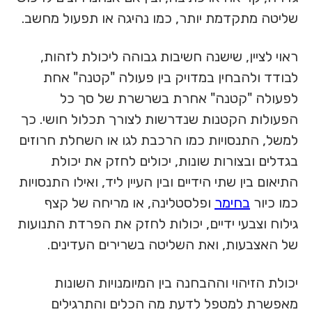
שליטה מתקדמת יותר, כמו נהיגה או תפעול מחשב.
ראוי לציין, שישנה חשיבות גבוהה ליכולת לזהות,
לבודד ולהבחין במדויק בין פעולה "קטנה" אחת
לפעולה "קטנה" אחרת בשרשרת של סך כל
הפעולות הקטנות שנדרשות לצורך תכלול חושי. כך
למשל, התנסויות כמו הרכבת לגו או השחלת חרוזים
בגדלים ובצורות שונות, יכולים לחזק את יכולת
התיאום בין שתי הידיים ובין העיין ליד, ואילו התנסויות
כמו כיור
בחימר
ופלסטלינה, או מריחה של קצף
גילוח וצבעי ידיים, יכולות לחזק את הפרדת התנועות
של האצבעות, ואת השליטה בשרירים העדינים.
יכולת הזיהוי וההבחנה בין המיומנויות השונות
מאפשרת למטפל לדעת מה הכלים והתרגילים