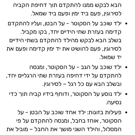
הבא לבקש ממנו להתקדם תוך דחיפת הקביה
לסירוגין, פעם ביד ימין ופעם ביד שמאל.
ילד שוכב על הסקוטר - על הבטן, ועליו להתקדם
קדימה בעזרת שתי הידיים יחד, בקו מקביל.
בשלב הבא לבקש מהילד להתקדם בשתי הידיים
לסירוגין, פעם להושיט את יד ימין קדימה ופעם את
יד שמאל.
ילד שוכב על הגב - על הסקוטר, ומנסה
להתקדם על ידי דחיפה בעזרת שתי הרגליים יחד,
ובשלב הבא עם כל רגל – לסירוגין.
ילד נוסע על הסקוטר, ודוחף בידיו קביה תוך כדי
נסיעה.
פעילות בזוגות: ילד אחד שוכב על הבטן - על
הסקוטר, אוחז בחבל, ומנסה להתקדם על פי
המסלול, והילד השני מושך את החבל – מוביל את