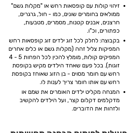
זיהוי קולות עם קופסאות רחש או "מקלות גשם"
ממולאים בחומרים שונים, כמו - חול, גרגרים,
חרצנים, אבנים קטנות, מסמרים, מטבעות,
כפתורים, וכ"ו.
בקבוצה: לחלק לכל זוג ילדים זוג קופסאות רחש
המפיקות צליל זהה (מקלות גשם או כלים אחרים
המפיקים קולות, מומלץ להכין לכל הפחות 5 - 4
זוגות). בכל פעם שאחד הילדים מקיש בקופסת
רחש עם חומר מסוים - בן הזוג שאוחז בקופסת
רחש עם אותו חומר צריך לענות לו.
המנחה מקליט ילדים האומרים את שמם או
מדקלמים דקלום קצר, ועל הילדים להקשיב
ולזהות את הדוברים.