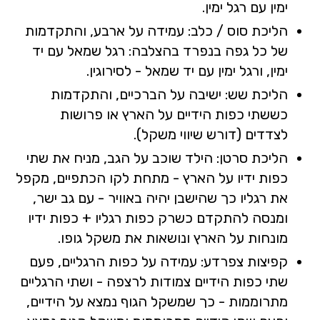
ימין עם רגל ימין.
הליכת סוס / כלב: עמידה על ארבע, והתקדמות
של כל גפה בנפרד בהצלבה: רגל שמאל עם יד
ימין, ורגל ימין עם יד שמאל - לסירוגין.
הליכת שש: ישיבה על הברכיים, והתקדמות
כששתי כפות הידיים על הארץ או פרושות
לצדדים (דורש שיווי משקל).
הליכת סרטן: הילד שוכב על הגב, מניח את שתי
כפות ידיו על הארץ - מתחת לקו הכתפיים, מקפל
את רגליו כך שהישבן יהיה באוויר - עם גב ישר,
ומנסה להתקדם כשרק כפות רגליו + כפות ידיו
מונחות על הארץ ונושאות את משקל גופו.
קפיצות צפרדע: עמידה על כפות הרגליים, פעם
שתי כפות הידיים צמודות לרצפה - ושתי הרגליים
מתרוממות - כך שמשקל הגוף נמצא על הידיים,