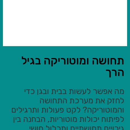
תחושה ומוטוריקה בגיל
הרך
מה אפשר לעשות בבית ובגן כדי
לחזק את מערכת התחושה
והמוטוריקה? לקט פעולות ותרגילים
לפיתוח יכולות מוטוריות, הבחנה בין
גירויים תחושתיים ותכלול חושי.