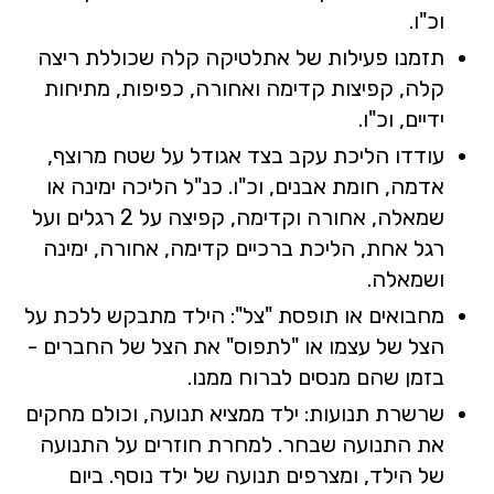
וכ"ו.
תזמנו פעילות של אתלטיקה קלה שכוללת ריצה
קלה, קפיצות קדימה ואחורה, כפיפות, מתיחות
ידיים, וכ"ו.
עודדו הליכת עקב בצד אגודל על שטח מרוצף,
אדמה, חומת אבנים, וכ"ו. כנ"ל הליכה ימינה או
שמאלה, אחורה וקדימה, קפיצה על 2 רגלים ועל
רגל אחת, הליכת ברכיים קדימה, אחורה, ימינה
ושמאלה.
מחבואים או תופסת "צל": הילד מתבקש ללכת על
הצל של עצמו או "לתפוס" את הצל של החברים -
בזמן שהם מנסים לברוח ממנו.
שרשרת תנועות: ילד ממציא תנועה, וכולם מחקים
את התנועה שבחר. למחרת חוזרים על התנועה
של הילד, ומצרפים תנועה של ילד נוסף. ביום