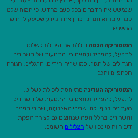
מה ההבדל בין חם לקר, או בין יבש לרטוב - גם בלי
שנמשש את הדברים בכל פעם מחדש, כי המוח שלנו
כבר עיבד ואיחסן בזיכרון את המידע שסיפק לו חוש
המישוש.
המוטוריקה הגסה
כוללת את היכולת לשלוט,
לתפעל, להפריד ולתאם בין התנועות של השרירים
הגדולים של הגוף, כמו שרירי הידיים, הרגליים, חגורת
הכתפיים והגב.
המוטוריקה העדינה
מתייחסת ליכולת לשלוט,
לתפעל, להפריד ולתאם בין התנועות של השרירים
העדינים בגוף, כמו שרירי האצבעות, שרירי הפנים
והשרירים בחלל הפה שנחוצים גם לצורך הפקת
דיבור והיגוי נכון של
הצלילים
השונים.