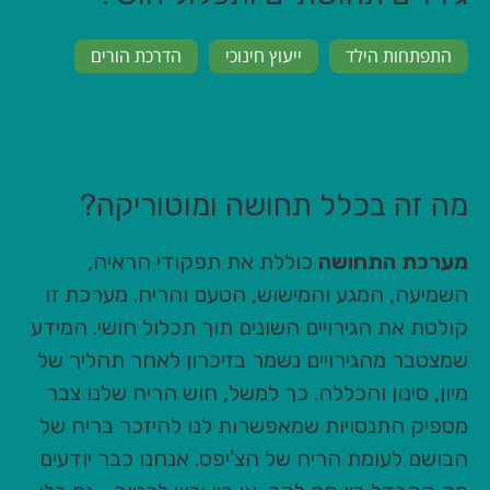
התפתחות הילד
ייעוץ חינוכי
הדרכת הורים
מה זה בכלל תחושה ומוטוריקה?
מערכת
התחושה
כוללת את תפקודי הראיה,
השמיעה, המגע והמישוש, הטעם והריח. מערכת זו
קולטת את הגירויים השונים תוך תכלול חושי. המידע
שמצטבר מהגירויים נשמר בזיכרון לאחר תהליך של
מיון, סינון והכללה. כך למשל, חוש הריח שלנו צבר
מספיק התנסויות שמאפשרות לנו להיזכר בריח של
הבושם לעומת הריח של הצ'יפס. אנחנו כבר יודעים