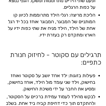
ופעם שתי הידיים מתרוממות ומשקל הגוף נמצא
על כפות הרגליים.
הליכת מריצה: רגלי הילד מתרוממות לכיוון קו
המותניים של המבוגר, המבוגר אוחז בכל יד רגל
אחת של הילד, הילד מניח את שתי כפות ידיו על
הארץ ומתקדם רק בעזרת ידיו.
תרגילים עם סקוטר - לחיזוק חנורת
כתפיים:
פעילות בזוגות: ילד אחד יושב על סקוטר ואוחז
בחישוק, וילד שני עומד מול הילד, אוחז בחישוק,
ומסיע את החבר על ידי משיכת החישוק.
לבקש מהילד לעמוד עמידת ברכיים על הסקוטר,
ולהתקדם תוך כדי דחיפת קביה ביד אחת. בשלב