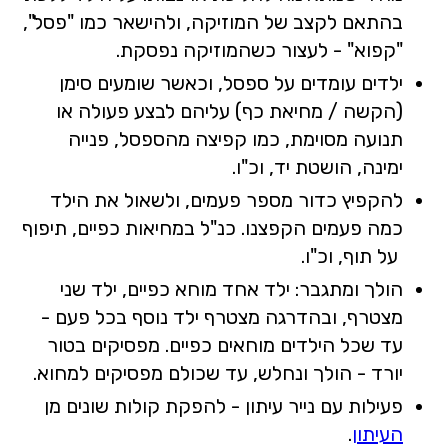
בהתאם לקצב של המוזיקה, ולהישאר כמו "פסל",
"קפוא" - לעצור כשהמוזיקה נפסקת.
ילדים עומדים על ספסל, וכאשר שומעים סימן
(הקשה / מחיאת כף) עליהם לבצע פעולה או
תנועה מסוימת, כמו קפיצה מהספסל, פנייה
ימינה, הושטת יד, וכ"ו.
להקפיץ כדור מספר פעמים, ולשאול את הילד
כמה פעמים הקפצנו. כנ"ל במחיאות כפיים, תיפוף
על תוף, וכ"ו.
הולך ומתגבר: ילד אחד מוחא כפיים, ילד שני
מצטרף, ובהדרגה מצטרף ילד נוסף בכל פעם -
עד שכל הילדים מוחאים כפיים. מפסיקים בטור
יורד - הולך ונחלש, עד שכולם מפסיקים למחוא.
פעילות עם נייר עיתון - להפקת קולות שונים מן
העיתון
.