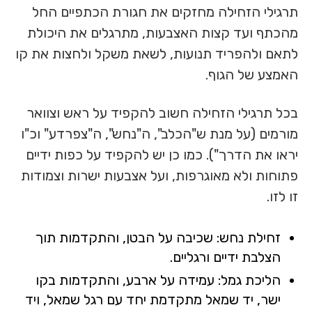
תרגילי הזחילה מחזקים את חגורת הכתפיים החל
מהכתף ועד קצות האצבעות, מתרגלים את היכולת
לתאם ולהפריד תנועות, לשאת משקל ולחצות את קו
האמצע של הגוף.
בכל תרגילי הזחילה חשוב להקפיד על ראש וצוואר
מורמים (על מנת ש"הכלב", ה"נחש", ה"צפרדע" וכ"ו
יראו את הדרך"). כמו כן יש להקפיד על כפות ידיים
פתוחות ולא מאוגרפות, ועל אצבעות ישרות וצמודות
זו לזו.
זחילת נחש: שכיבה על הבטן, והתקדמות תוך
הצלבת ידיים ורגליים.
הליכת גמל: עמידה על ארבע, והתקדמות בקו
ישר, יד שמאל מתקדמת יחד עם רגל שמאל, ויד