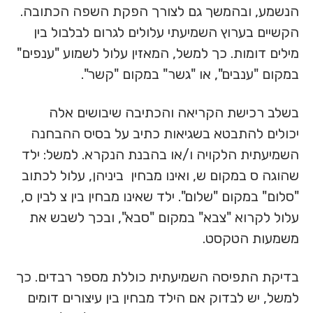
הנשמע, ובהמשך גם לצורך הפקת השפה הכתובה.
הקשיים בערוץ השמיעתי עלולים לגרום לבלבול בין
מילים דומות. כך למשל, המאזין עלול לשמוע "ענפים"
במקום "ענבים", או "גשר" במקום "קשר".
בשלב רכישת הקריאה והכתיבה שיבושים אלה
יכולים להתבטא בשגיאות כתיב על בסיס ההבחנה
השמיעתית הלקויה ו/או בהבנת הנקרא. למשל: ילד
שהוגה ס במקום ש, ואינו מבחין ביניהן, עלול לכתוב
"סלום" במקום "שלום". ילד שאינו מבחין בין צ לבין ס,
עלול לקרוא "צבא" במקום "סבא", ובכך לשבש את
משמעות הטקסט.
בדיקת התפיסה השמיעתית כוללת מספר רבדים. כך
למשל, יש לבדוק אם הילד מבחין בין עיצורים דומים