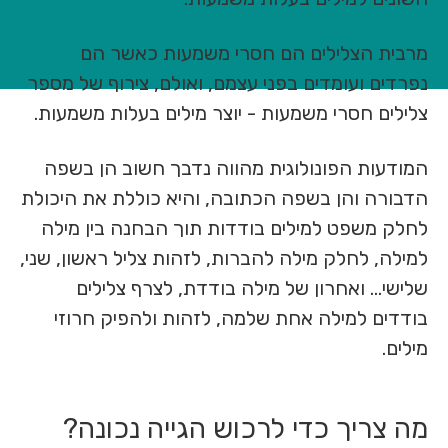
מרבית הצלילים הם חסרי משמעות כאשר הם
נפרדים ועומדים בפני עצמם, ואולם, צירוף של מספר
צלילים חסרי משמעות - יוצר מילים בעלות משמעות.
המודעות הפונולוגית מהווה נדבך חשוב הן בשפה
הדבורה והן בשפה הכתובה, והיא כוללת את היכולת
לחלק משפט למילים בודדות תוך הבחנה בין מילה
למילה, לחלק מילה להברות, לזהות צליל ראשון, שני,
שלישי... ואחרון של מילה בודדת, לצרף צלילים
בודדים למילה אחת שלמה, לזהות ולהפיק חרוזי
מילים.
מה צריך כדי לרכוש הגייה נכונה?