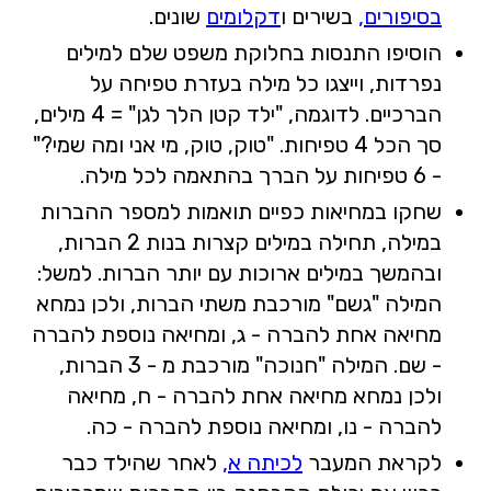
בסיפורים,
בשירים ו
דקלומים
שונים.
הוסיפו התנסות בחלוקת משפט שלם למילים
נפרדות, וייצגו כל מילה בעזרת טפיחה על
הברכיים. לדוגמה, "ילד קטן הלך לגן" = 4 מילים,
סך הכל 4 טפיחות. "טוק, טוק, מי אני ומה שמי?"
- 6 טפיחות על הברך בהתאמה לכל מילה.
שחקו במחיאות כפיים תואמות למספר ההברות
במילה, תחילה במילים קצרות בנות 2 הברות,
ובהמשך במילים ארוכות עם יותר הברות. למשל:
המילה "גשם" מורכבת משתי הברות, ולכן נמחא
מחיאה אחת להברה - ג, ומחיאה נוספת להברה
- שם. המילה "חנוכה" מורכבת מ - 3 הברות,
ולכן נמחא מחיאה אחת להברה - ח, מחיאה
להברה - נו, ומחיאה נוספת להברה - כה.
לקראת המעבר
לכיתה א,
לאחר שהילד כבר