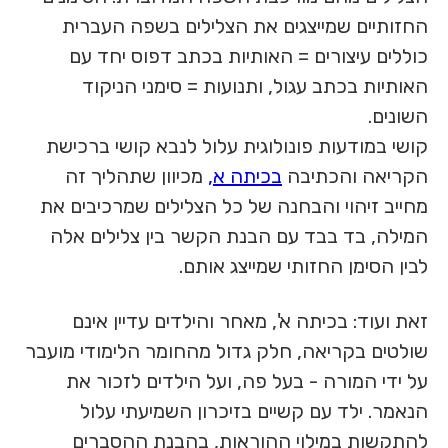
החזותיים שמייצגים את הצלילים בשפה העברית
כוללים עיצורים = האותיות בכתב דפוס יחד עם
האותיות בכתב עגול, ותנועות = סימני הניקוד
השונים.
קושי במודעות פונולוגית עלול לנבא קושי ברכישת
הקריאה והכתיבה
בכיתה א,
מכיוון שתהליך זה
מחייב זיהוי והבחנה של כל הצלילים שמרכיבים את
המילה, בד בבד עם הבנת הקשר בין צלילים אלה
לבין הסימן החזותי שמייצג אותם.
זאת ועוד: בכיתה א', מאחר והילדים עדיין אינם
שולטים בקריאה, חלק גדול מהחומר הלימודי מועבר
על ידי המורה - בעל פה, ועל הילדים לזכור את
הנאמר. ילד עם קשיים בזיכרון השמיעתי עלול
להתקשות במילוי ההוראות, בהבנת ההסברים