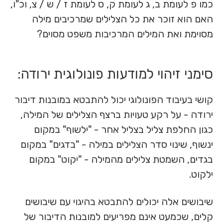
כמו פ לעומת ב, ג לעומת ק, ס לעומת ז / ש / צ, וכ"ו,
האם הוא זוכר את כל הצלילים שמרכיבים מילה
מסוימת ואת המילים המרכיבות משפט מסוים?
סימני זיהוי למודעות פונולוגית ירודה:
קושי בעיבוד הפונולוגי יכול להתבטא במובנות דיבור
ירודה - על רקע טעויות ברצף הצלילים של המילה,
כגון החלפת צליל בצליל אחר - "ילשוף" במקום
ינשוף, שינוי סדר הצלילים במילה - "בדגים" במקום
בגדים, השמטת צלילים מהמילה - "יקוט" במקום
ילקוט.
שיבושים אלה יכולים להתבטא בהיגוי עם שיבושים
קלים, שכמעט אינם מפריעים למובנות הדיבור של