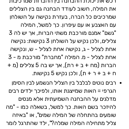
רכש את יכולת ההבחנה בין ההברות שמרכיבות
את המילה, חשוב לעודד הבחנה גם בין הצלילים
שמרכיבים כל הברה, בעזרת נקישה על השולחן
עם האצבע או עם עיפרון. כך למשל, המילה
"גשם" אמנם מורכבת משתי הברות, אך יש לה 3
צלילים, ולכן נקיש על השולחן 3 נקישות: נקישה
אחת לצליל - ג, נקישה אחת לצליל - ש, ונקישה
אחת לצליל - מ. המילה "מחברת" מורכבת מ - 3
הברות (מח + ב + רת), אך יש בה 5 צלילים (מ +
ח + ב + ר + ת), ולכן נקיש 5 נקישות.
רבים נוטים לבלבל בין הצליל הנשמע לבין הסימן
הגרפי = האות שמייצגת אותו, ולפיכך ילדים רבים
מדלגים על ההבחנה השמיעתית אלא מנסים
להיזכר בשם האות. כך למשל, בשאלה כמו - "מה
שומעים בהתחלה של המילה שמים", או "באיזה
צליל מתחילה המילה שמלה?", ילד שהתרגל לומר