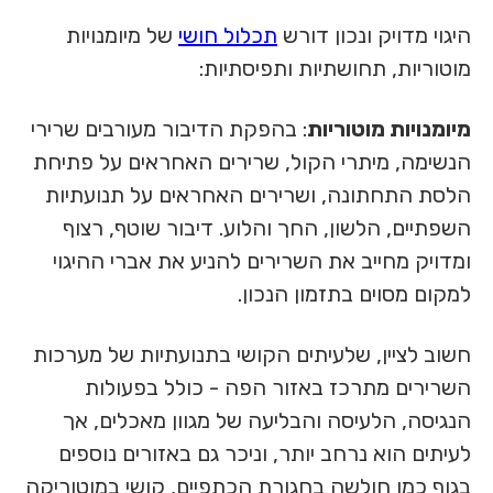
היגוי מדויק ונכון דורש
תכלול חושי
של מיומנויות
מוטוריות, תחושתיות ותפיסתיות:
מיומנויות מוטוריות
: בהפקת הדיבור מעורבים שרירי
הנשימה, מיתרי הקול, שרירים האחראים על פתיחת
הלסת התחתונה, ושרירים האחראים על תנועתיות
השפתיים, הלשון, החך והלוע. דיבור שוטף, רצוף
ומדויק מחייב את השרירים להניע את אברי ההיגוי
למקום מסוים בתזמון הנכון.
חשוב לציין, שלעיתים הקושי בתנועתיות של מערכות
השרירים מתרכז באזור הפה - כולל בפעולות
הנגיסה, הלעיסה והבליעה של מגוון מאכלים, אך
לעיתים הוא נרחב יותר, וניכר גם באזורים נוספים
בגוף כמו חולשה בחגורת הכתפיים, קושי במוטוריקה