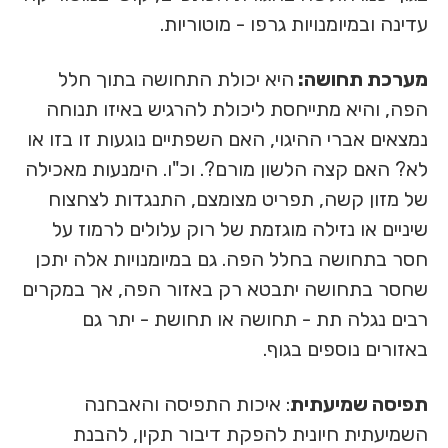
עדינה ובמיומנויות גרפו - מוטוריות.
מערכת תחושה:
היא יכולת התחושה בתוך חלל
הפה, והיא מתייחסת ליכולת להרגיש באיזו תנוחה
נמצאים אברי ההיגוי, האם השפתיים נוגעות זו בזו או
לא? האם קצה הלשון מורם?. וכ"ו. הימנעות מאכילה
של מזון קשה, תפריט מצומצם, התנגדות לצחצוח
שיניים או נזילה מוגזמת של רוק עלולים לרמוז על
חסר בתחושה בחלל הפה. גם במיומנויות אלה יתכן
שחסר בתחושה יתבטא רק באזור הפה, אך במקרים
רבים נגלה תת - תחושה או תחושת - יתר גם
באזורים נוספים בגוף.
תפיסה שמיעתית
: איכות התפיסה והאבחנה
השמיעתית חיונית להפקת דיבור תקין, להבנת