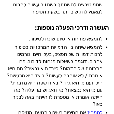
שהמוטיבציה להשתתף בשחזור עשויה לתרום
למאמץ להקשיב יותר בשעת הסיפור.
העשרה ודרכי הפעלה נוספות:
להמציא פתיחה או סיום שונה לסיפור.
להמציא שיחה בין הדמויות המרכזיות בסיפור
לרבות דמויות של חפצים, בעלי חיים וגורמים
אחרים. דוגמה לשאלות מנחות לדיבוב: מה
התכונות של הדמות? כיצד היא נראית? מה היא
אוהבת / לא אוהבת לעשות? כיצד היא מרגישה?
היכן ועם מי היא גרה? באיזו שפה היא מדברת?
עם מי היא נמצאת? מי דואג ושומר עליה? מה
הייתה אומרת או מספרת לו הייתה באה לבקר
כאן?
להמחיז
את הסיפור בשילוב תנועה, מוזיקה,