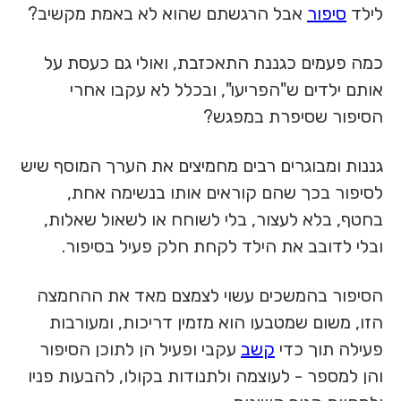
לילד
סיפור
אבל הרגשתם שהוא לא באמת מקשיב?
כמה פעמים כגננת התאכזבת, ואולי גם כעסת על
אותם ילדים ש"הפריעו", ובכלל לא עקבו אחרי
הסיפור שסיפרת במפגש?
גננות ומבוגרים רבים מחמיצים את הערך המוסף שיש
לסיפור בכך שהם קוראים אותו בנשימה אחת,
בחטף, בלא לעצור, בלי לשוחח או לשאול שאלות,
ובלי לדובב את הילד לקחת חלק פעיל בסיפור.
הסיפור בהמשכים עשוי לצמצם מאד את ההחמצה
הזו, משום שמטבעו הוא מזמין דריכות, ומעורבות
פעילה תוך כדי
קשב
עקבי ופעיל הן לתוכן הסיפור
והן למספר - לעוצמה ולתנודות בקולו, להבעות פניו