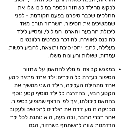
לבקש מהילד לשחזר ולספר במילים שלו את
החלקים שכבר סיפרנו בפעם הקודמת - לפני
שממשיכים את הסיפור. השחזור תורם מאד
ליכולת ההבעה והארגון המילולי, ומסייע לילד
להיכנס לאווירה, להיזכר בפרטים רלוונטיים
בעלילה, להבין יחסי סיבה ותוצאה, להביע רגשות,
עמדות, שאלות ורעיונות משלו.
במפגש קבוצתי מומלץ להתאמן על שחזור
הסיפור בעזרת כל הילדים: ילד אחד מתאר קטע
אחד מתחילת העלילה, הילד השני ממשיך את
הקטע הבא, ובהדרגה כל ילד מוסיף קטע נוסף
בהתאם ליכולתו, אך לפי הרצף שמופיע בסיפור.
טכניקה זו מעודדת את הילדים להקשיב ולעקוב
אחר דברי החבר, ובה בעת, היא נותנת לכל ילד
הזדמנות שווה להשתתף בשחזור, הגם