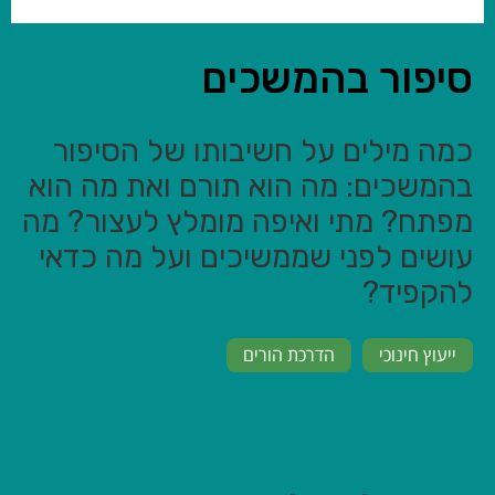
סיפור בהמשכים
כמה מילים על חשיבותו של הסיפור
בהמשכים: מה הוא תורם ואת מה הוא
מפתח? מתי ואיפה מומלץ לעצור? מה
עושים לפני שממשיכים ועל מה כדאי
להקפיד?
ייעוץ חינוכי
הדרכת הורים