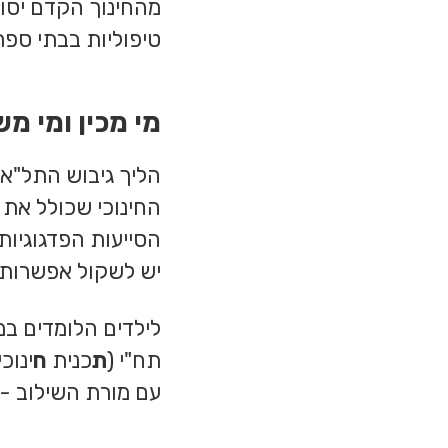
מהחינוך הקדם יסודי
טיפוליות בבתי ספר 
מי מכין ומי 
הליך גיבוש התל"א 
החינוכי שכולל את 
הסייעות הפדגוגיות
יש לשקול אפשרות 
לילדים הלומדים במ
תח"י (
ת
כנית
ח
ינוכ
עם מורת השילוב - 