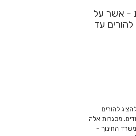
ת - אשר על
 להורים עד
הציג להורים
כל שנת לימודים. מסגרות אלה
משרד החינוך -