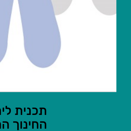
תכנית לי
החינוך המ