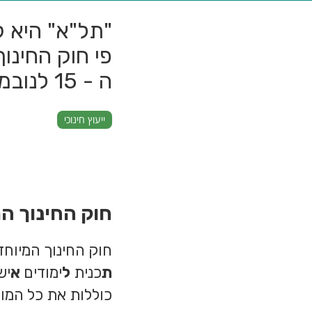
"תל"א" היא ק
פי חוק החינוך
ה - 15 לנובמבר של כל שנת לימודים.
ייעוץ חינוכי
חוק החינוך המ
חוק החינוך המיוחד
ת
כנית
ל
ימודים
א
כוללות את כל המוס