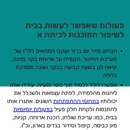
פעולות שאפשר לעשות בבית
לשיפור המוכנות לכיתה א
הנהיגו סדר יום ברור ועקבי המתאים ללו"ז של
מערכת החינוך. הקפידו על ארוחת בקר מזינה,
יציאה לגן בשעה קבועה בבקר ושינה מספקת
בלילה.
אפשרו לילד ללמוד תוך ניסוי וטעייה. עודדו אותו
ליהנות מהלמידה, לפתח עצמאות ולשכלל את
יכולותיו
בתחומי ההתפתחות
השונים. אתגרו אותו
להתנסות ולקחת חלק פעיל
בפעולות יומיומיות
בבית, כמו: עריכת שולחן, הכנת ארוחה, קניות,
מיון כביסה, קיפול וסידור בגדים בארון, וכ"ו.