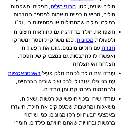
מילים שונים, כגון:
חרוזי מילים,
הפכים, משפחות
מילים, מחיאות כפיים תואמות למספר ההברות
במילה, מילים שמתחילות או מסתימות ב.., וכ"ו.
חשפו את הילד בהדרגה גם להוראות חיצוניות
ולפעולות
מכוונות,
כמו משחקי קופסה ומשחקי
חברה
עם חוקים מובנים. גוונו את הפעילות
ואפשרו לו להתנסות גם במצבי קושי, הפסד,
הצלחה ואי הצלחה.
עודדו את הילד לקחת חלק פעיל
באינטראקציות
עם בני גילו. עזרו לו לרכוש כישורים חברתיים,
ולהתנסות ביחסי קח ותן הדדיים.
עודדו שיח וביטוי חופשי של רגשות, שאלות,
משאלות ומחשבות שמעסיקים את הילד. היעזרו
באמצעי הבעה ופורקן מגוונים, כמו שיתוף
ברגשות ובחוויות שאתם חוויתם כילדים, חומרי