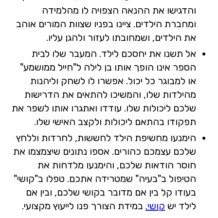
והדגישו את ההנאה הצפויה לו מהלמידה
ומחברת הילדים. ציינו בפניו שצוות המורים אוהב
את הילדים, ושמחובתו לעזור ולהגן עליו.
אל תשנו את יחסכם לילד. המעבר שלו לבית
הספר אינו הופך אותו בן לילה ל"חייל ממושמע"
או למבוגר כל יכול. אפשרו לו לשחק וליהנות
מהילדות שלו, והמשיכו להתאים את הדרישות
שלכם ליכולות שלו. עודדו ואתגרו אותו לשפר את
תפקודו בהתאם ליכולות ולקצב האישי שלו.
הימנעו מחשיפת הילד לחששות, לחרדות וללחץ
שלכם עצמכם כהורים. אספו נתונים שיצמצמו את
חוסר הודאות שלכם, והימנעו מלדחות את
הטיפול ב"בעיה" שמטרידה אתכם. טפלו ב"קושי"
בעודו קל בין אם מדובר בקושי שלכם, ובין אם
לילד יש
קושי.
במידת הצורך פנו לייעוץ מקצועי.