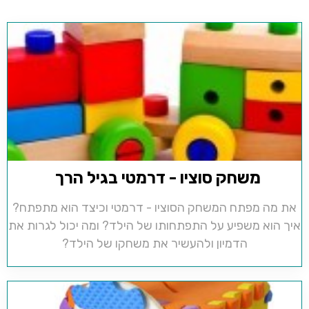
משחק סוציו - דרמטי בגיל הרך
את מה מפתח המשחק הסוציו - דרמטי וכיצד הוא מתפתח?
איך הוא משפיע על התפתחותו של הילד? ומה יכול לגרות את
הדמיון ולהעשיר את משחקו של הילד?