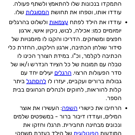
התמקדו בנכונות שלו להתאמץ ולשתף פעולה.
עודדו אותו, וטפחו את תחושת
המסוגלות
שלו.
עודדו את הילד לפתח
עצמאות
ולשלוט בהרגלים
יומיומיים כמו: אכילה, לבוש, ניקיון אישי, ארגון
חפצים ומשחקים. הדריכו והקנו לו מיומנויות של
סידור שולחן הכתיבה, ארגון הילקוט, החזרת כלי
הכתיבה לקלמר, וכ"ו. במידת הצורך הכינו לו
טבלה עם תמונות של כל הציוד הנדרש ו/או של
סדר הפעולות הרצוי.
הרגלים
יעילים יחד עם
גבולות ברורים ועקביים, יעזרו לו
להסתגל
ביתר
קלות להוראות, לחוקים ולנהלים הנהוגים בבית
הספר.
הרחיבו את כישורי
השפה
: העשירו את אוצר
המילים, ועודדו דיבור ברור - במשפטים שלמים
ונכונים מבחינה תחבירית. תרגלו וחזקו את
המודעות
הפונולוגית
של הילד בעזרת משחקי