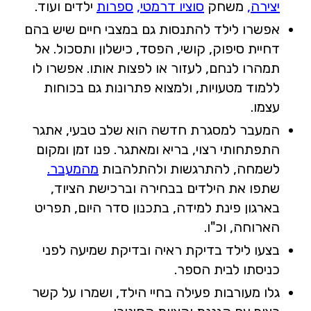
יצירה,
משחק
סוציו דרמטי,
ספרות
ילדים ועוד.
אפשרו לילד להתנסות גם במצבי חיים שיש בהם
דחיית סיפוק, קושי, הפסד, כישלון ותסכול. אל
תמהרו לנחם, לעזור או לפצות אותו. אפשרו לו
ללמוד מטעויות, ולמצוא פתרונות גם בכוחות
עצמו.
המעבר למסגרת חדשה הוא שלב טבעי, אתגר
התפתחותי רצוי, בריא ומאתגר. פנו זמן ומקום
לשמחה, להתרגשות ולהתלהבות
מהמעבר.
שתפו את הילדים בבחירה וברכישת הציוד,
בארגון פינת למידה, בתכנון סדר היום, תפריט
הארוחה, וכ"ו.
בצעו לילד בדיקת ראיה ובדיקת שמיעה לפני
כניסתו לבית הספר.
גלו מעורבות פעילה בחיי הילד, ושמרו על קשר