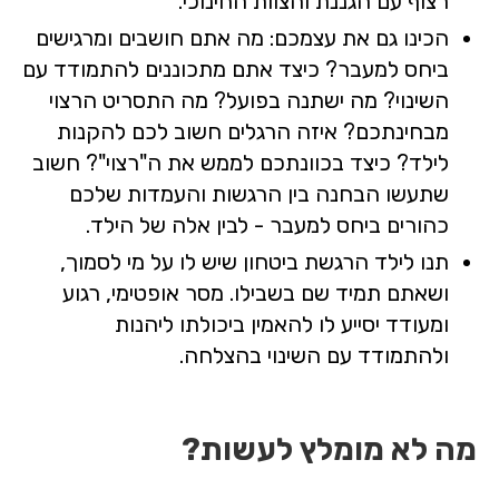
רצוף עם הגננת והצוות החינוכי.
הכינו גם את עצמכם: מה אתם חושבים ומרגישים
ביחס למעבר? כיצד אתם מתכוננים להתמודד עם
השינוי? מה ישתנה בפועל? מה התסריט הרצוי
מבחינתכם? איזה הרגלים חשוב לכם להקנות
לילד? כיצד בכוונתכם לממש את ה"רצוי"? חשוב
שתעשו הבחנה בין הרגשות והעמדות שלכם
כהורים ביחס למעבר - לבין אלה של הילד.
תנו לילד הרגשת ביטחון שיש לו על מי לסמוך,
ושאתם תמיד שם בשבילו. מסר אופטימי, רגוע
ומעודד יסייע לו להאמין ביכולתו ליהנות
ולהתמודד עם השינוי בהצלחה.
מה לא מומלץ לעשות?