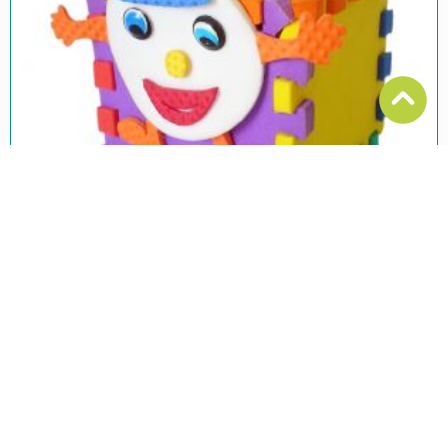
הומור בטיפול, בבית, בגן הילדים ובכלל
האם אפשר ונכון להשתמש בהומור במהלך הטיפול? באיזה
גיל הילד מתחיל להבין מצבי הומור ומה הם הכישורים
הנדרשים כדי להבין הומור, הלצה או אבסורד?