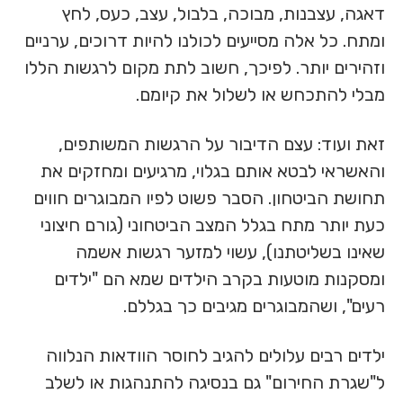
דאגה, עצבנות, מבוכה, בלבול, עצב, כעס, לחץ
ומתח. כל אלה מסייעים לכולנו להיות דרוכים, ערניים
וזהירים יותר. לפיכך, חשוב לתת מקום לרגשות הללו
מבלי להתכחש או לשלול את קיומם.
זאת ועוד: עצם הדיבור על הרגשות המשותפים,
והאשראי לבטא אותם בגלוי, מרגיעים ומחזקים את
תחושת הביטחון. הסבר פשוט לפיו המבוגרים חווים
כעת יותר מתח בגלל המצב הביטחוני (גורם חיצוני
שאינו בשליטתנו), עשוי למזער רגשות אשמה
ומסקנות מוטעות בקרב הילדים שמא הם "ילדים
רעים", ושהמבוגרים מגיבים כך בגללם.
ילדים רבים עלולים להגיב לחוסר הוודאות הנלווה
ל"שגרת החירום" גם בנסיגה להתנהגות או לשלב