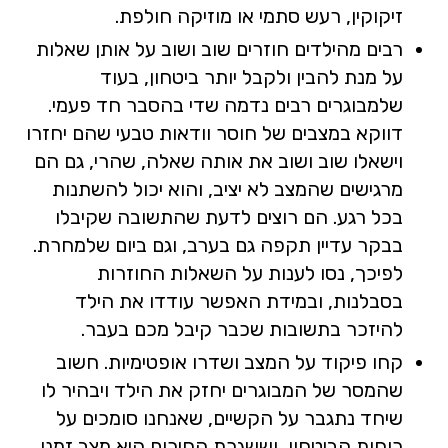
זיקוקין, רעש סתמי או מוזיקה חולפת.
רבים מהילדים חוזרים שוב ושוב על אותן שאלות
על מנת להבין ולקבל יותר ביטחון, בעוד
שלמבוגרים רבים נדמה שדי בהסבר חד פעמי.
דווקא במצבים של חוסר וודאות טבעי שהם יחזרו
וישאלו שוב ושוב את אותה שאלה, שהרי, גם הם
מרגישים שהמצב לא יציב, והוא יכול להשתנות
בכל רגע. הם רוצים לדעת שהתשובה שקיבלו
בבקר עדיין תקפה גם בערב, וגם ביום שלמחרת.
לפיכך, נסו לענות על השאלות החוזרות
בסבלנות, ובמידת האפשר עודדו את הילד
להיזכר בתשובות שכבר קיבל מכם בעבר.
קחו פיקוד על המצב ושדרו אופטימיות. חשוב
שהמסר של המבוגרים יחזק את הילד ויבהיר לו
שיחד נתגבר על הקשיים, שאנחנו סומכים על
כוחות הביטחון, וששגרת החירום היא מצב זמני.