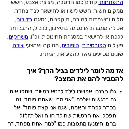
התפתחותי
קודם כמו הרטבה, מציצת אצבע, חשש
ממקום חשוך, חשש לישון או להישאר לבד בחדר,
תלות והיצמדות להורה, תוקפנות, נסיגה
בדיבור,
אכילה מוגברת או נסיגה בתיאבון, בלבול, התנגדות
ללכת או להישאר במסגרת החינוכית, וכ"ו.
משחקים,
פעילות
ספורטיבית,
סיפורים,
מוזיקה ואמצעי
יצירה
שונים מסייעים מאד להפיג את המתח.
אז מה לומר לילדים בגיל הרך? איך
להסביר להם את המצב?
גלו הבנה ואפשרו לילד לבטא רגשות. שתפו אותו
גם ברגשות שלכם: "אני מבין שאתה פוחד. זה
בסדר לפחד והאמת, שגם אני קצת פוחד". אל
תפסלו את הרגשות שהילד חווה ואל תזלזלו
בהם. הימנעו מתגובות כמו "למה אתה מפחד, זה