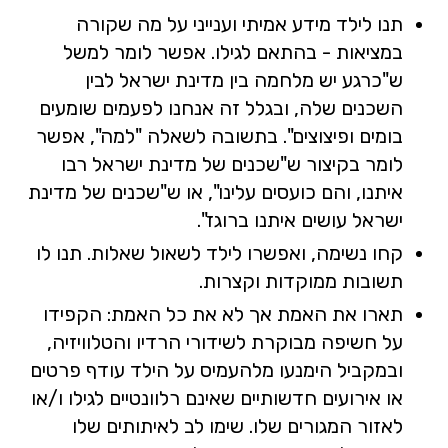
תנו לילד מידע אמיתי וענייני על מה שקורה
במציאות - בהתאם לגילו. אפשר לומר למשל
ש"כרגע יש מלחמה בין מדינת ישראל לבין
השכנים שלה, ובגלל זה אנחנו לפעמים שומעים
בומים ופיצוצים". בתשובה לשאלה "למה", אפשר
לומר בקיצור ש"שכנים של מדינת ישראל רבו
איתנו, והם כועסים עלינו", או ש"שכנים של מדינת
ישראל עושים איתנו ברוגז".
קחו נשימה, ואפשרו לילד לשאול שאלות. תנו לו
תשובות ממוקדות וקצרות.
תארו את האמת אך לא את כל האמת: הקפידו
על חשיפה מבוקרת לשידורי הרדיו והטלוויזיה,
ובמקביל הימנעו מלהעמיס על הילד עודף פרטים
או אירועים חדשותיים שאינם רלוונטיים לגילו ו/או
לאזור המגורים שלו. שימו לב לאיתותים שלו