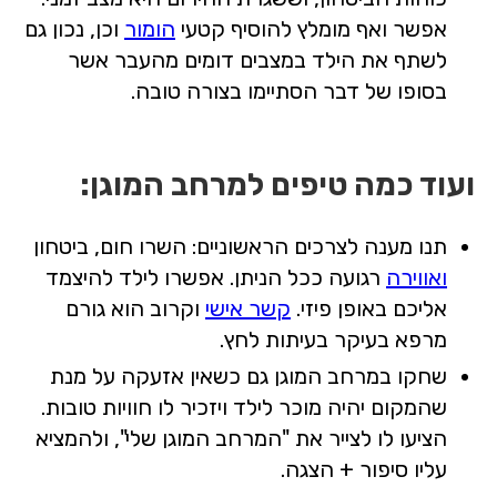
אפשר ואף מומלץ להוסיף קטעי
הומור
וכן, נכון גם
לשתף את הילד במצבים דומים מהעבר אשר
בסופו של דבר הסתיימו בצורה טובה.
ועוד כמה טיפים למרחב המוגן:
תנו מענה לצרכים הראשוניים: השרו חום, ביטחון
ואווירה
רגועה ככל הניתן. אפשרו לילד להיצמד
אליכם באופן פיזי.
קשר אישי
וקרוב הוא גורם
מרפא בעיקר בעיתות לחץ.
שחקו במרחב המוגן גם כשאין אזעקה על מנת
שהמקום יהיה מוכר לילד ויזכיר לו חוויות טובות.
הציעו לו לצייר את "המרחב המוגן שלי", ולהמציא
עליו סיפור + הצגה.