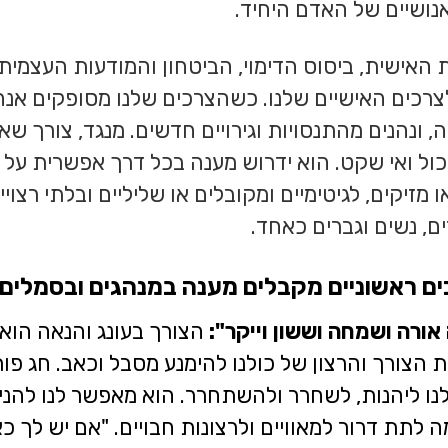
אנושיים של האדם היחיד.
 האישית, ביסוס הדימוי, הביטחון והמודעות העצמית 
רכים האישיים שלנו. כשהצרכים שלנו מסופקים אנחנו
ה, ונהנים מהתנסויות וגירויים חדשים. מנגד, צורך שאי
כול ואי שקט. הוא ידרוש מענה בכל דרך אפשרית על י
ו מזיקים, לגיטימיים ומקובלים או שליליים ובלתי רצוי
רים, נשים וגברים כאחד.
ים ראשוניים מקבלים מענה במנהגים ובסמלים 
אורה ושמחה וששון וייקר":
הצורך בעונג והנאה הוא 
הצורך והרצון של כולנו להימנע מסבל וכאב. חג פורים
לנו ליהנות, לשחרר ולהשתחרר. הוא מאפשר לנו להנ
מה לתת דרור למאוויים ולרצונות חבויים. "אם יש לך כ