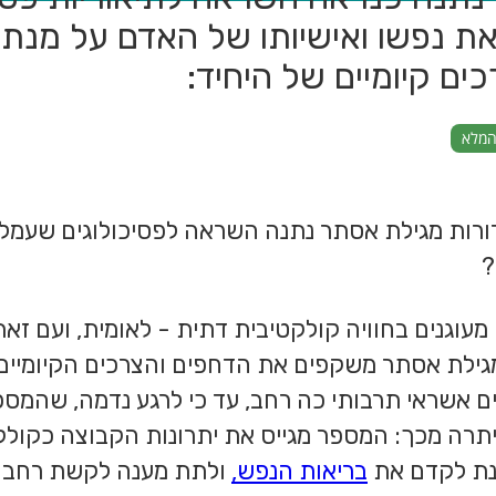
את נפשו ואישיותו של האדם על מנת
ים קיומיים של היחיד:
המלא
רות מגילת אסתר נתנה השראה לפסיכולוגים שעמלו 
?
 מעוגנים בחוויה קולקטיבית דתית - לאומית, ועם זאת
מגילת אסתר משקפים את הדחפים והצרכים הקיומיים 
ם אשראי תרבותי כה רחב, עד כי לרגע נדמה, שהמספ
יתרה מכך: המספר מגייס את יתרונות הקבוצה כקולקט
מנת לקדם את
בריאות הנפש,
ולתת מענה לקשת רחבה