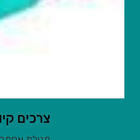
צרכים קי
מגילת אסתר נ