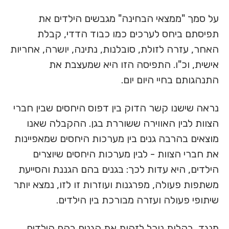
על סמך "ממצאי הבחינה" מגבשים הילדים את
תפיסתם ביחס לערכים כמו כבוד הדדי, קבלת
האחר, עזרה לזולת, סובלנות, נתינה, יושרה, אחריות
אישית, וכ"ו. התפיסה הזו היא שמעצבת את
התנהגותם בחיי היום יום.
נראה שישנו קשר הדוק בין דפוס היחסים שבין חברי
הצוות לבין האווירה ששוררת בגן. ההקבלה שאנו
מוצאים בהרבה גנים בין מערכות היחסים שמאפיינות
את חברי הצוות - לבין מערכות היחסים שיוצרים
הילדים, היא עדות לכך: בגנים בהם הגננת והסייעת
משתפות פעולה, מפרגנות ועוזרות זו לזו, נמצא יותר
שיתופי פעולה ועזרה מבורכת בין הילדים.
מנגד, בקלות נוכל לזהות את הגנים בהם הילדים