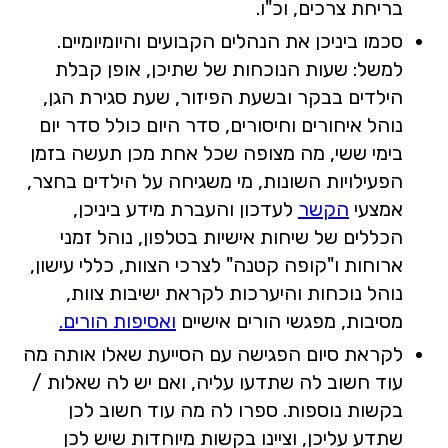
בריחת צרכים, וכ"ו.
סכמו ביניכן את הנהלים הקבועים והיומיומיים.
למשל: שעות הנוכחות של שתיכן, אופן קבלת
הילדים בבקר ובשעת הפיזור, שעת סגירת הגן,
נוהל איחורים וחיסורים, סדר היום כולל סדר יום
בימי ששי, מה מצופה שכל אחת מכן תעשה בזמן
הפעילויות השונות, מי משגיחה על הילדים בחצר,
אמצעי
הקשר
לעדכון והעברת מידע ביניכן,
הכללים של שיחות אישיות בטלפון, נוהל זמני
ארוחות ו"קופה קטנה" לצרכי הצוות, כללי עישון,
נוהל נוכחות והיערכות לקראת ישיבות צוות,
מסיבות, מפגשי הורים אישיים
ואסיפות הורים.
לקראת סיום הפגישה עם הסייעת שאלו אותה מה
עוד חשוב לה שתדעו עליה, ואם יש לה שאלות /
בקשות נוספות. ספרו לה מה עוד חשוב לכן
שתדע עליכן, וציינו בקשות מיוחדות שיש לכן