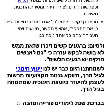
להגשת דו"חות, לישיבות צוות בנושא
תל"א
ולפגישות הורים לצורך דיווח ומסירת התכנית
האישית.
הכינו דף קשר פנימי לכל אחד מחברי הצוות. ציינו
בו את התפקיד, אמצעי הקשר, השעות וימי
העבודה בהם כל אחד נוכח בגן.
ולסיום: ברגעים קשים זיכרו שזאת ממש
לא בושה לבקש עזרה כי "גם לאנשים
חזקים יש רגעים חלשים".
לשמחתנו היום כבר יש לנו
ייעוץ חינוכי
לגיל הרך, ודווקא גננות מקצועיות מרשות
לעצמן להיעזר ביועצת חינוכית שמתמחה
בגיל הרך.
בברכת שנת לימודים פורייה ומהנה ☺