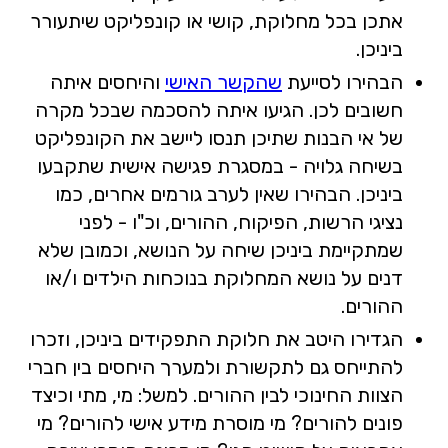
אתכן בכל מחלוקת, קושי או קונפליקט שיתעורר
ביניכן.
הבהירו לסייעת
שהקשר האישי
והיחסים איתה
חשובים לכן. הגיעו איתה להסכמה שבכל מקרה
של אי הבנות שתיכן תנסו ליישב את הקונפליקט
בשיחה גלויה - במסגרת פגישה אישית שתקבעו
ביניכן. הבהירו שאין לערב גורמים אחרים, כמו
נציגי הרשות, הפיקוח, ההורים, וכ"ו - לפני
שמתקיימת ביניכן שיחה על הנושא, וכמובן שלא
דנים על נושא המחלוקת בנוכחות הילדים ו/או
ההורים.
הגדירו היטב את חלוקת התפקידים ביניכן, וזכרו
להתייחס גם לתקשורת ולמערך היחסים בין חברי
הצוות החינוכי לבין ההורים. למשל: מי, מתי וכיצד
פונים להורים? מי מוסרת מידע אישי להורים? מי