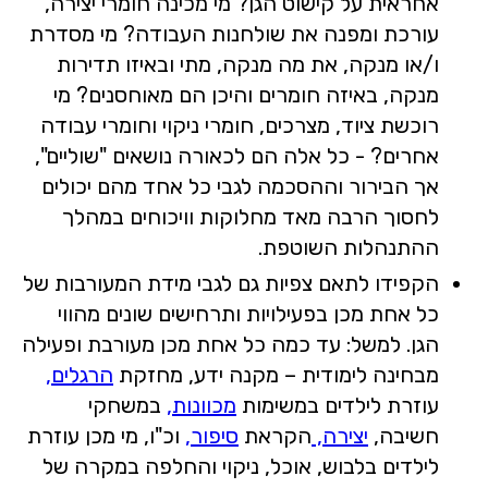
אחראית על קישוט הגן? מי מכינה חומרי יצירה,
עורכת ומפנה את שולחנות העבודה? מי מסדרת
ו/או מנקה, את מה מנקה, מתי ובאיזו תדירות
מנקה, באיזה חומרים והיכן הם מאוחסנים? מי
רוכשת ציוד, מצרכים, חומרי ניקוי וחומרי עבודה
אחרים? - כל אלה הם לכאורה נושאים "שוליים",
אך הבירור וההסכמה לגבי כל אחד מהם יכולים
לחסוך הרבה מאד מחלוקות וויכוחים במהלך
ההתנהלות השוטפת.
הקפידו לתאם צפיות גם לגבי מידת המעורבות של
כל אחת מכן בפעילויות ותרחישים שונים מהווי
הגן. למשל: עד כמה כל אחת מכן מעורבת ופעילה
מבחינה לימודית – מקנה ידע, מחזקת
הרגלים,
עוזרת לילדים במשימות
מכוונות,
במשחקי
חשיבה,
יצירה,
הקראת
סיפור,
וכ"ו, מי מכן עוזרת
לילדים בלבוש, אוכל, ניקוי והחלפה במקרה של