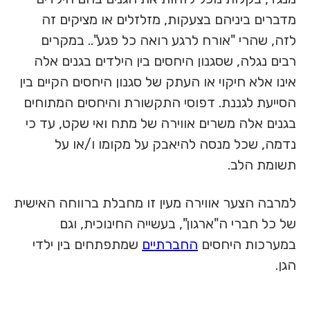
מדברים ביניהם בצעקות, מזלזלים או מציקים זה
לזה, שהרי "אורח לרגע רואה כל פגע".. במקרים
רבים נגלה, שסגנון היחסים בין הילדים בגנים אלה
אינו אלא חיקוי או העתק של סגנון היחסים הקיים בין
הסייעת לגננת. דפוסי התקשורת והיחסים המתוחים
בגנים אלה משרים אווירה של מתח ואי שקט, עד כי
נדמה, שכל מנסה להיאבק על מקומו ו/או על
תשומת הלב.
למרבה הצער אווירה מעין זו מחבלת ברווחה האישית
של כל חברי ה"ארגון", בעשייה החינוכית, וגם
במערכות היחסים
החברתיים
שמתפתחים בין ילדי
הגן.