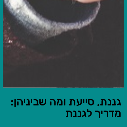
גננת, סייעת ומה שביניהן:
מדריך לגננת