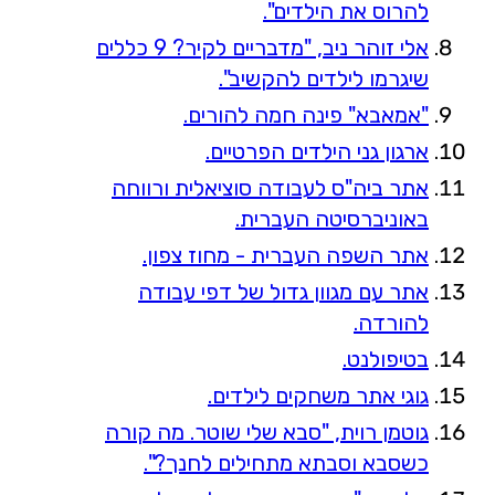
להרוס את הילדים".
אלי זוהר ניב, "מדבריים לקיר? 9 כללים
שיגרמו לילדים להקשיב".
"אמאבא" פינה חמה להורים.
ארגון גני הילדים הפרטיים.
אתר ביה"ס לעבודה סוציאלית ורווחה
באוניברסיטה העברית.
אתר השפה העברית - מחוז צפון.
אתר עם מגוון גדול של דפי עבודה
להורדה.
בטיפולנט.
גוגי אתר משחקים לילדים.
גוטמן רוית, "סבא שלי שוטר. מה קורה
כשסבא וסבתא מתחילים לחנך?".