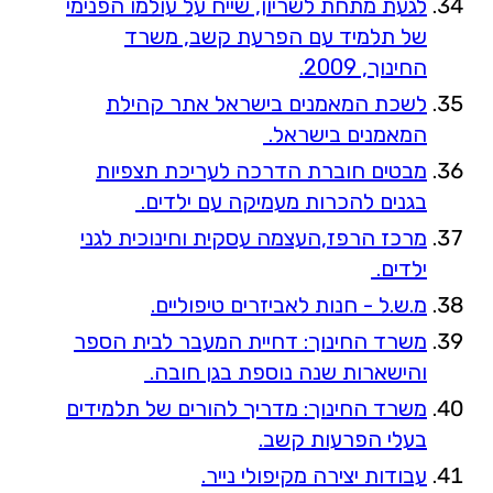
לגעת מתחת לשריון, שייח על עולמו הפנימי
של תלמיד עם הפרעת קשב, משרד
החינוך, 2009.
לשכת המאמנים בישראל אתר קהילת
המאמנים בישראל.
מבטים חוברת הדרכה לעריכת תצפיות
בגנים להכרות מעמיקה עם ילדים.
מרכז הרפז,העצמה עסקית וחינוכית לגני
ילדים.
מ.ש.ל - חנות לאביזרים טיפוליים.
משרד החינוך: דחיית המעבר לבית הספר
והישארות שנה נוספת בגן חובה.
משרד החינוך: מדריך להורים של תלמידים
בעלי הפרעות קשב.
עבודות יצירה מקיפולי נייר.