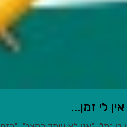
ין לי זמן...
ין לי זמן", "אני לא עומד בקצב", "הז