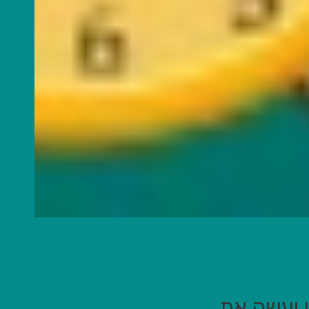
מן יעשה את