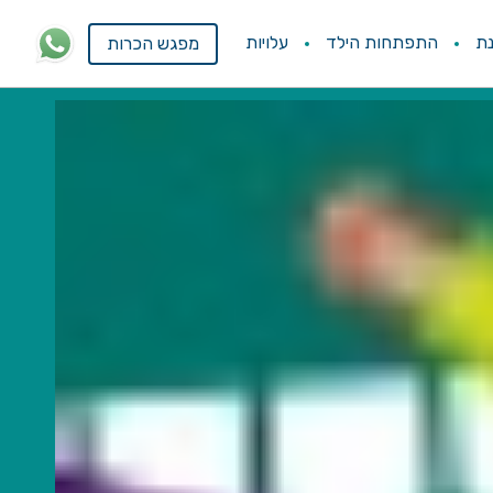
ת
התפתחות הילד
עלויות
מפגש הכרות