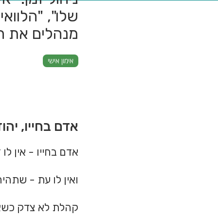
שלו", "הלוואי
מנהלים את ה
אימון אישי
אדם בחייו, יהו
אדם בחייו - אין לו 
ואין לו עת - שתהיה
קהלת לא צדק כשא