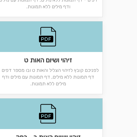
ודף מילים ללא תמונות.
זיהוי ושיום האות ט
לפניכם קובץ לזיהוי הצליל והאות ט ובו מספר דפים 
דף תמונות ללא מילים, דף תמונות עם מילים ודף
מילים ללא תמונות.