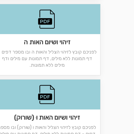
זיהוי ושיום האות ה
לפניכם קובץ לזיהוי הצליל והאות ה ובו מספר דפים 
דף תמונות ללא מילים, דף תמונות עם מילים ודף
מילים ללא תמונות.
זיהוי ושיום האות וּ (שורוק)
לפניכם קובץ לזיהוי הצליל והאות ו (שורוק) ובו מספר
דפים - דף תמונות ללא מילים, דף תמונות עם מילים