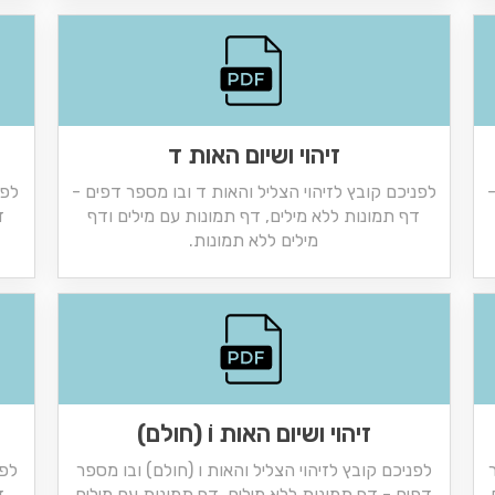
זיהוי ושיום האות ד
-
לפניכם קובץ לזיהוי הצליל והאות ד ובו מספר דפים -
לפנ
דף תמונות ללא מילים, דף תמונות עם מילים ודף
ד
מילים ללא תמונות.
זיהוי ושיום האות וֹ (חולם)
לפניכם קובץ לזיהוי הצליל והאות ו (חולם) ובו מספר
לפנ
דפים - דף תמונות ללא מילים, דף תמונות עם מילים
ד