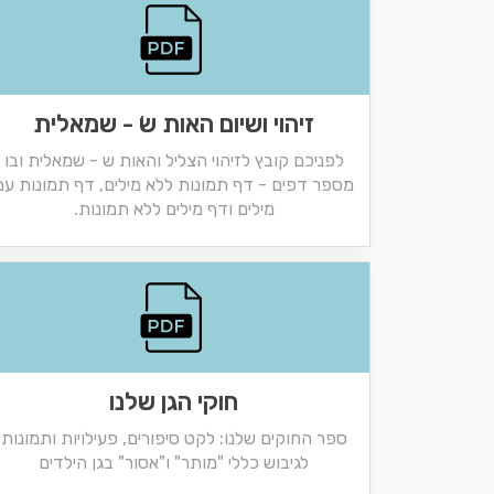
זיהוי ושיום האות שׂ - שמאלית
לפניכם קובץ לזיהוי הצליל והאות ש - שמאלית ובו
מספר דפים - דף תמונות ללא מילים, דף תמונות עם
מילים ודף מילים ללא תמונות.
חוקי הגן שלנו
ספר החוקים שלנו: לקט סיפורים, פעילויות ותמונות
לגיבוש כללי "מותר" ו"אסור" בגן הילדים