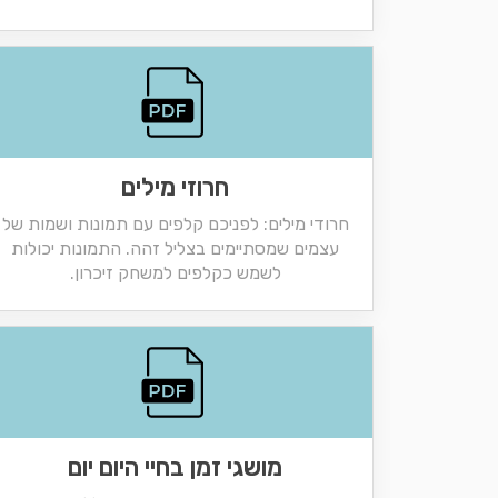
חרוזי מילים
חרודי מילים: לפניכם קלפים עם תמונות ושמות של
עצמים שמסתיימים בצליל זהה. התמונות יכולות
לשמש כקלפים למשחק זיכרון.
מושגי זמן בחיי היום יום