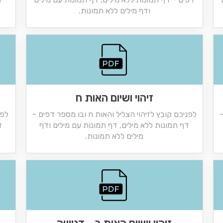
ודף מילים ללא תמונות.
זיהוי ושיום האות ח
-
לפניכם קובץ לזיהוי הצליל והאות ח ובו מספר דפים -
לפנ
דף תמונות ללא מילים, דף תמונות עם מילים ודף
ד
מילים ללא תמונות.