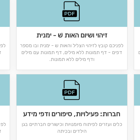
זיהוי ושיום האות שׁ - ימנית
לפניכם קובץ לזיהוי הצליל והאות ש - ימנית ובו מספר
לפנ
דפים - דף תמונות ללא מילים, דף תמונות עם מילים
ד
ודף מילים ללא תמונות.
חברות: פעילויות, סיפורים ודפי מידע
כלים ועזרים לפיתוח מיומנויות וכישורים חברתיים בגן
לפנ
הילדים ובכיתה
ד