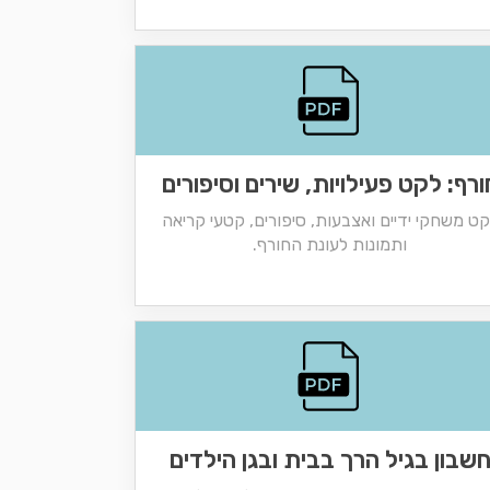
ורף: לקט פעילויות, שירים וסיפורים
ט משחקי ידיים ואצבעות, סיפורים, קטעי קריאה
ותמונות לעונת החורף.
שבון בגיל הרך בבית ובגן הילדים