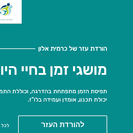
הורדת עזר של כרמית אלון
מושגי זמן בחיי היום
תפיסת הזמן מתפתחת בהדרגה, וכוללת התמצא
יכולת תכנון, אומדן ועמידה בלו"ז.
להורדת העזר
לכל ה