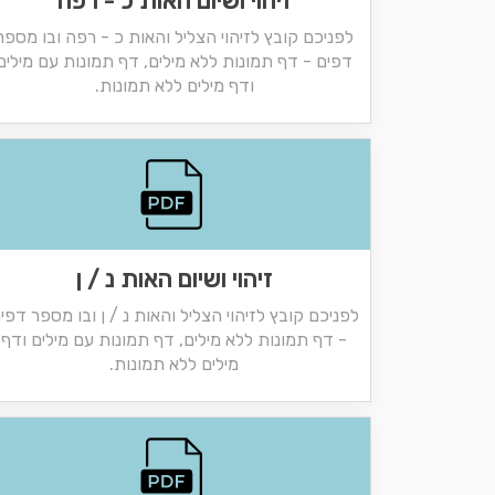
זיהוי ושיום האות כ - רפה
לפניכם קובץ לזיהוי הצליל והאות כ - רפה ובו מספר
דפים - דף תמונות ללא מילים, דף תמונות עם מילים
ודף מילים ללא תמונות.
זיהוי ושיום האות נ / ן
לפניכם קובץ לזיהוי הצליל והאות נ / ן ובו מספר דפי
- דף תמונות ללא מילים, דף תמונות עם מילים ודף
מילים ללא תמונות.