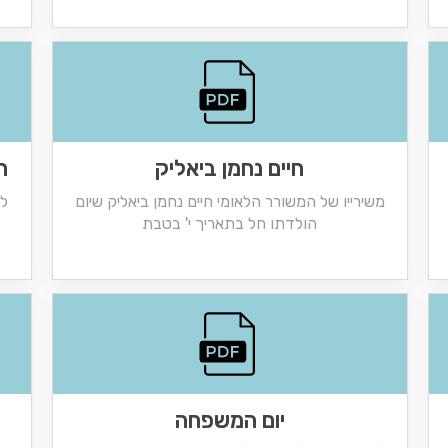
חיים נחמן ביאליק
ח
משירייו של המשורר הלאומי חיים נחמן ביאליק שיום
לק
הולדתו חל בתאריך י' בטבת
יום המשפחה
ח