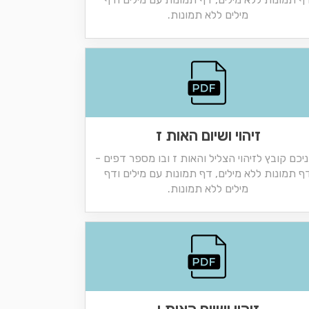
מילים ללא תמונות.
זיהוי ושיום האות ז
יכם קובץ לזיהוי הצליל והאות ז ובו מספר דפים -
ף תמונות ללא מילים, דף תמונות עם מילים ודף
מילים ללא תמונות.