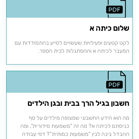
שלום כיתה א
לקט קטעים ופעילויות שעשויים לסייע בהתמודדות עם
המעבר לכיתה א וההסתגלות לבית הספר.
חשבון בגיל הרך בבית ובגן הילדים
מה הוא הידע החשבוני שמצופה מילדים על סף
כניסתם לכיתה א? מה זה "משמעות סידורית", ומה
ההבדל בינה לבין "משמעות כמותית"? דפי עבודה