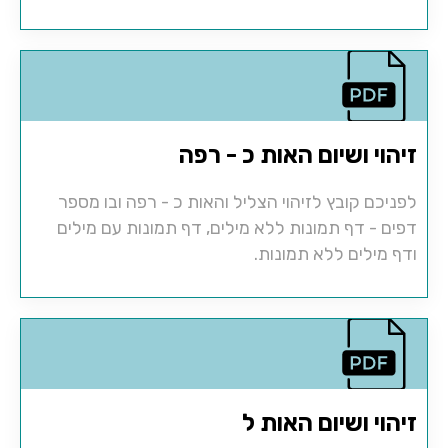
זיהוי ושיום האות כ - רפה
לפניכם קובץ לזיהוי הצליל והאות כ - רפה ובו מספר
דפים - דף תמונות ללא מילים, דף תמונות עם מילים
ודף מילים ללא תמונות.
זיהוי ושיום האות ל