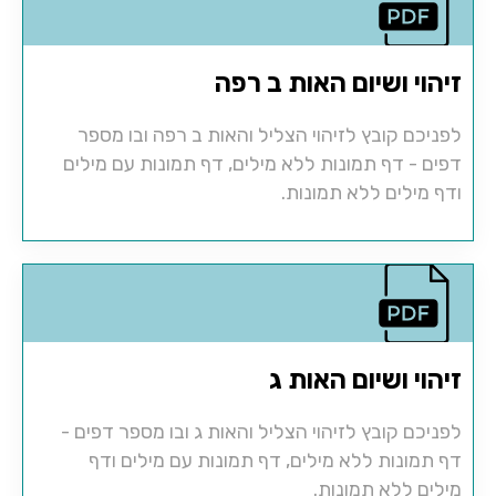
זיהוי ושיום האות ב רפה
לפניכם קובץ לזיהוי הצליל והאות ב רפה ובו מספר
דפים - דף תמונות ללא מילים, דף תמונות עם מילים
ודף מילים ללא תמונות.
זיהוי ושיום האות ג
לפניכם קובץ לזיהוי הצליל והאות ג ובו מספר דפים -
דף תמונות ללא מילים, דף תמונות עם מילים ודף
מילים ללא תמונות.