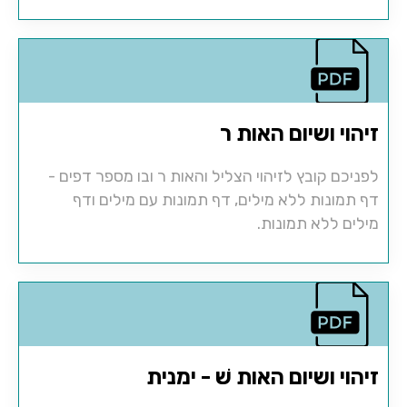
זיהוי ושיום האות ר
לפניכם קובץ לזיהוי הצליל והאות ר ובו מספר דפים -
דף תמונות ללא מילים, דף תמונות עם מילים ודף
מילים ללא תמונות.
זיהוי ושיום האות שׁ - ימנית