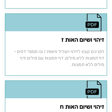
זיהוי ושיום האות ז
לפניכם קובץ לזיהוי הצליל והאות ז ובו מספר דפים -
דף תמונות ללא מילים, דף תמונות עם מילים ודף
מילים ללא תמונות.
זיהוי ושיום האות ח