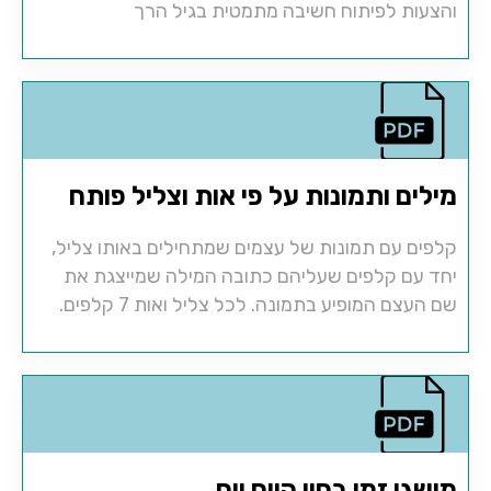
והצעות לפיתוח חשיבה מתמטית בגיל הרך
מילים ותמונות על פי אות וצליל פותח
קלפים עם תמונות של עצמים שמתחילים באותו צליל,
יחד עם קלפים שעליהם כתובה המילה שמייצגת את
שם העצם המופיע בתמונה. לכל צליל ואות 7 קלפים.
מושגי זמן בחיי היום יום