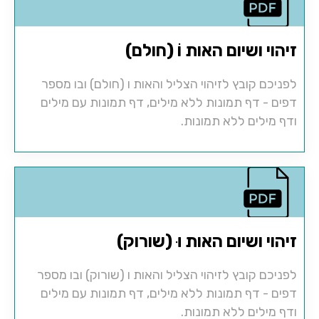
זיהוי ושיום האות וֹ (חולם)
לפניכם קובץ לזיהוי הצליל והאות ו (חולם) ובו מספר
דפים - דף תמונות ללא מילים, דף תמונות עם מילים
ודף מילים ללא תמונות.
זיהוי ושיום האות וּ (שורוק)
לפניכם קובץ לזיהוי הצליל והאות ו (שורוק) ובו מספר
דפים - דף תמונות ללא מילים, דף תמונות עם מילים
ודף מילים ללא תמונות.