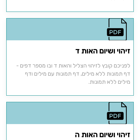
זיהוי ושיום האות ד
לפניכם קובץ לזיהוי הצליל והאות ד ובו מספר דפים -
דף תמונות ללא מילים, דף תמונות עם מילים ודף
מילים ללא תמונות.
זיהוי ושיום האות ה