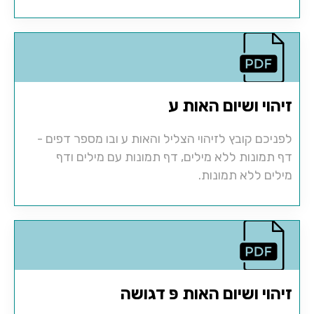
זיהוי ושיום האות ע
לפניכם קובץ לזיהוי הצליל והאות ע ובו מספר דפים -
דף תמונות ללא מילים, דף תמונות עם מילים ודף
מילים ללא תמונות.
זיהוי ושיום האות פּ דגושה