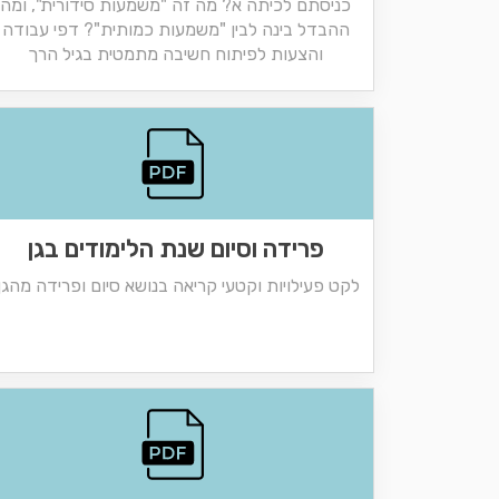
כניסתם לכיתה א? מה זה "משמעות סידורית", ומה
ההבדל בינה לבין "משמעות כמותית"? דפי עבודה
והצעות לפיתוח חשיבה מתמטית בגיל הרך
פרידה וסיום שנת הלימודים בגן
לקט פעילויות וקטעי קריאה בנושא סיום ופרידה מהגן