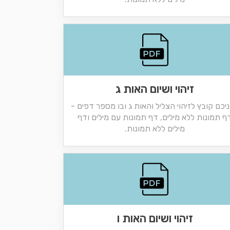
זיהוי ושיום האות ג
יכם קובץ לזיהוי הצליל והאות ג ובו מספר דפים -
ף תמונות ללא מילים, דף תמונות עם מילים ודף
מילים ללא תמונות.
זיהוי ושיום האות ו