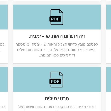
זיהוי ושיום האות שׁ - ימנית
לפניכם קובץ לזיהוי הצליל והאות ש - ימנית ובו מספר
לפנ
דפים - דף תמונות ללא מילים, דף תמונות עם מילים
ד
ודף מילים ללא תמונות.
חרוזי מילים
חרודי מילים: לפניכם קלפים עם תמונות ושמות של
לפנ