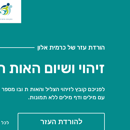
הורדת עזר של כרמית אלון
זיהוי ושיום האות ת
לפניכם קובץ לזיהוי הצליל והאות ת ובו מספר 
עם מילים ודף מילים ללא תמונות.
להורדת העזר
לכל ה