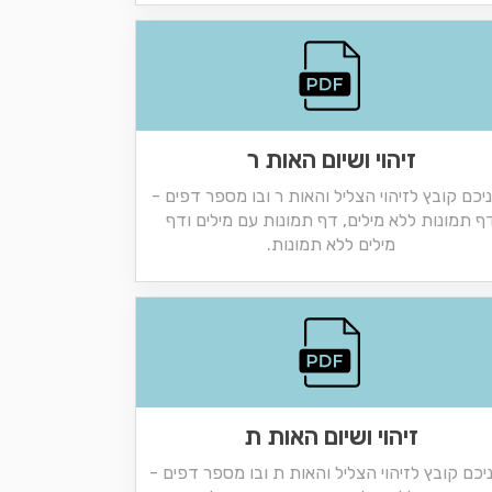
זיהוי ושיום האות ר
יכם קובץ לזיהוי הצליל והאות ר ובו מספר דפים -
ף תמונות ללא מילים, דף תמונות עם מילים ודף
מילים ללא תמונות.
זיהוי ושיום האות ת
יכם קובץ לזיהוי הצליל והאות ת ובו מספר דפים -