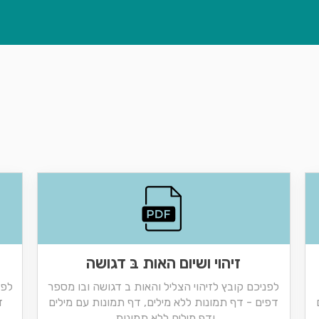
זיהוי ושיום האות בּ דגושה
לפניכם קובץ לזיהוי הצליל והאות ב דגושה ובו מספר
לפנ
דפים - דף תמונות ללא מילים, דף תמונות עם מילים
ד
ודף מילים ללא תמונות.