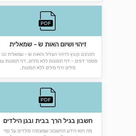
זיהוי ושיום האות שׂ - שמאלית
לפניכם קובץ לזיהוי הצליל והאות ש - שמאלית ובו
מספר דפים - דף תמונות ללא מילים, דף תמונות עם
מילים ודף מילים ללא תמונות.
חשבון בגיל הרך בבית ובגן הילדים
מה הוא הידע החשבוני שמצופה מילדים על סף