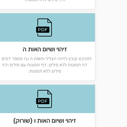
זיהוי ושיום האות ה
לפניכם קובץ לזיהוי הצליל והאות ה ובו מספר דפים 
דף תמונות ללא מילים, דף תמונות עם מילים ודף
מילים ללא תמונות.
זיהוי ושיום האות וּ (שורוק)