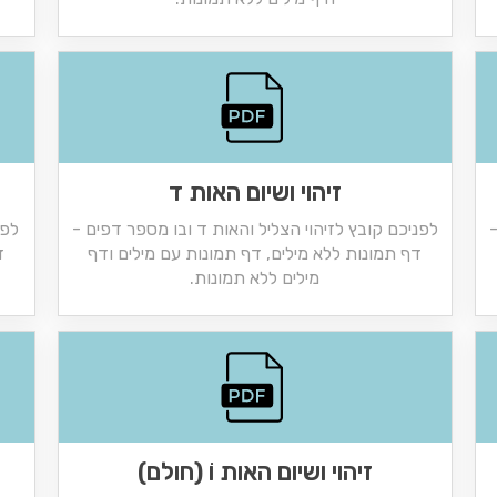
זיהוי ושיום האות ד
-
לפניכם קובץ לזיהוי הצליל והאות ד ובו מספר דפים -
לפנ
דף תמונות ללא מילים, דף תמונות עם מילים ודף
ד
מילים ללא תמונות.
זיהוי ושיום האות וֹ (חולם)