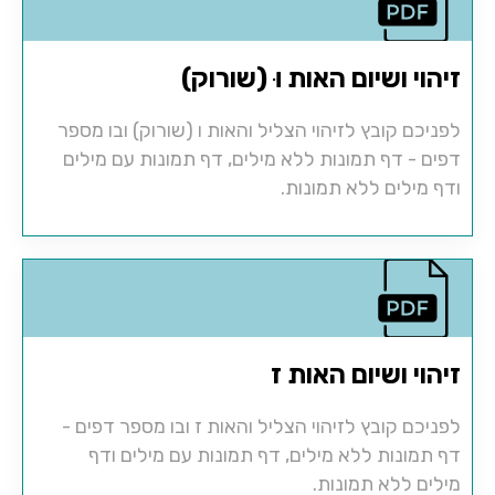
זיהוי ושיום האות וּ (שורוק)
לפניכם קובץ לזיהוי הצליל והאות ו (שורוק) ובו מספר
דפים - דף תמונות ללא מילים, דף תמונות עם מילים
ודף מילים ללא תמונות.
זיהוי ושיום האות ז
לפניכם קובץ לזיהוי הצליל והאות ז ובו מספר דפים -
דף תמונות ללא מילים, דף תמונות עם מילים ודף
מילים ללא תמונות.