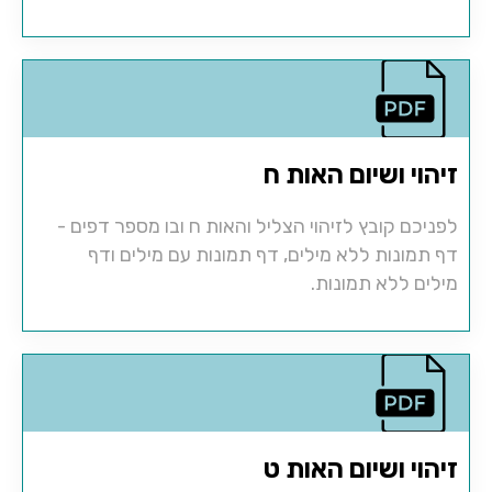
זיהוי ושיום האות ח
לפניכם קובץ לזיהוי הצליל והאות ח ובו מספר דפים -
דף תמונות ללא מילים, דף תמונות עם מילים ודף
מילים ללא תמונות.
זיהוי ושיום האות ט