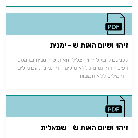
זיהוי ושיום האות שׁ - ימנית
לפניכם קובץ לזיהוי הצליל והאות ש - ימנית ובו מספר
דפים - דף תמונות ללא מילים, דף תמונות עם מילים
ודף מילים ללא תמונות.
זיהוי ושיום האות שׂ - שמאלית