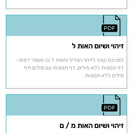
זיהוי ושיום האות ל
לפניכם קובץ לזיהוי הצליל והאות ל ובו מספר דפים -
דף תמונות ללא מילים, דף תמונות עם מילים ודף
מילים ללא תמונות.
זיהוי ושיום האות מ / ם