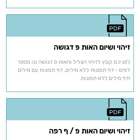
זיהוי ושיום האות פּ דגושה
לפניכם קובץ לזיהוי הצליל והאות פ דגושה ובו מספר
דפים - דף תמונות ללא מילים, דף תמונות עם מילים
ודף מילים ללא תמונות.
זיהוי ושיום האות פ / ף רפה