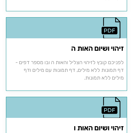
זיהוי ושיום האות ה
לפניכם קובץ לזיהוי הצליל והאות ה ובו מספר דפים -
דף תמונות ללא מילים, דף תמונות עם מילים ודף
מילים ללא תמונות.
זיהוי ושיום האות ו