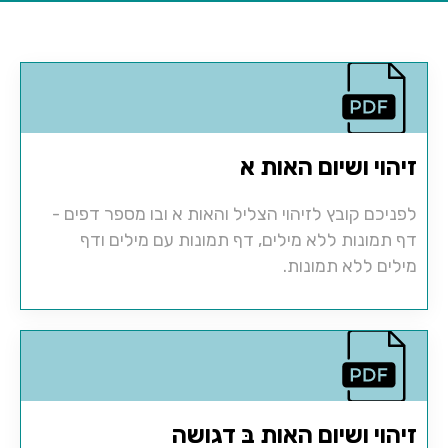
זיהוי ושיום האות א
לפניכם קובץ לזיהוי הצליל והאות א ובו מספר דפים -
דף תמונות ללא מילים, דף תמונות עם מילים ודף
מילים ללא תמונות.
זיהוי ושיום האות בּ דגושה