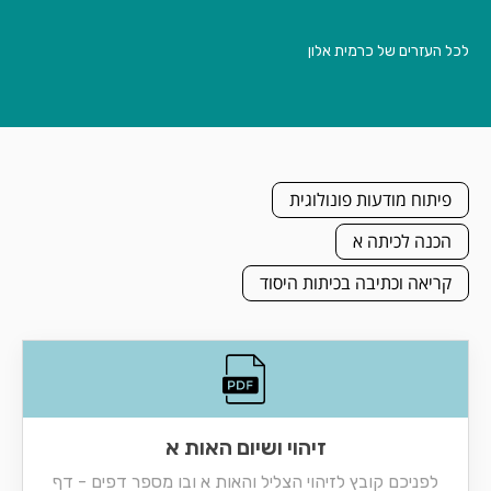
לכל העזרים של כרמית אלון
פיתוח מודעות פונולוגית
הכנה לכיתה א
קריאה וכתיבה בכיתות היסוד
זיהוי ושיום האות א
לפניכם קובץ לזיהוי הצליל והאות א ובו מספר דפים - דף