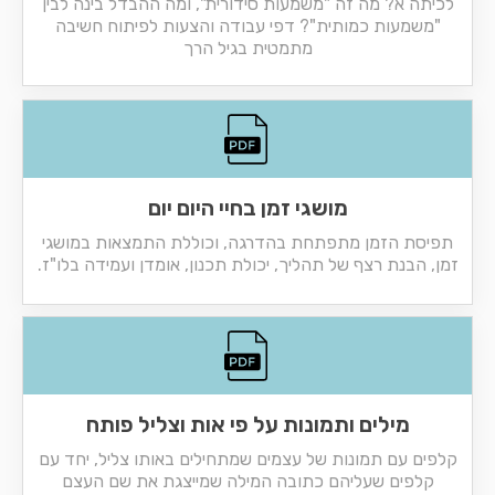
לכיתה א? מה זה "משמעות סידורית", ומה ההבדל בינה לבין
"משמעות כמותית"? דפי עבודה והצעות לפיתוח חשיבה
מתמטית בגיל הרך
מושגי זמן בחיי היום יום
תפיסת הזמן מתפתחת בהדרגה, וכוללת התמצאות במושגי
זמן, הבנת רצף של תהליך, יכולת תכנון, אומדן ועמידה בלו"ז.
מילים ותמונות על פי אות וצליל פותח
קלפים עם תמונות של עצמים שמתחילים באותו צליל, יחד עם
קלפים שעליהם כתובה המילה שמייצגת את שם העצם