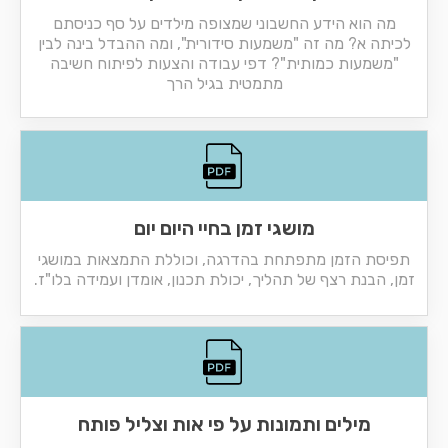
מה הוא הידע החשבוני שמצופה מילדים על סף כניסתם
לכיתה א? מה זה "משמעות סידורית", ומה ההבדל בינה לבין
"משמעות כמותית"? דפי עבודה והצעות לפיתוח חשיבה
מתמטית בגיל הרך
מושגי זמן בחיי היום יום
תפיסת הזמן מתפתחת בהדרגה, וכוללת התמצאות במושגי
זמן, הבנת רצף של תהליך, יכולת תכנון, אומדן ועמידה בלו"ז.
מילים ותמונות על פי אות וצליל פותח