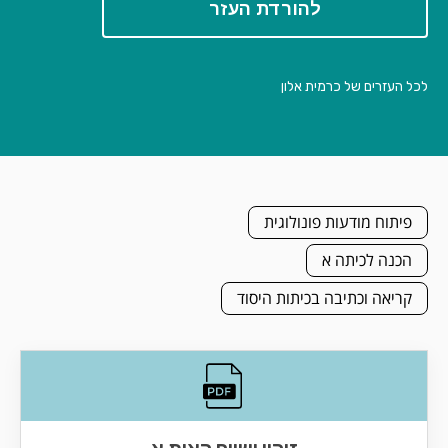
להורדת העזר
לכל העזרים של כרמית אלון
פיתוח מודעות פונולוגית
הכנה לכיתה א
קריאה וכתיבה בכיתות היסוד