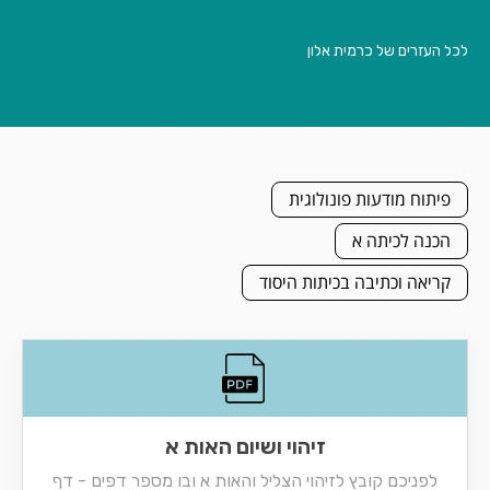
לכל העזרים של כרמית אלון
פיתוח מודעות פונולוגית
הכנה לכיתה א
קריאה וכתיבה בכיתות היסוד
זיהוי ושיום האות א
לפניכם קובץ לזיהוי הצליל והאות א ובו מספר דפים - דף