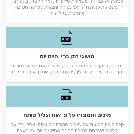
לכיתה א? מה זה "משמעות סידורית", ומה ההבדל בינה לבין
"משמעות כמותית"? דפי עבודה והצעות לפיתוח חשיבה
מתמטית בגיל הרך
מושגי זמן בחיי היום יום
תפיסת הזמן מתפתחת בהדרגה, וכוללת התמצאות במושגי
זמן, הבנת רצף של תהליך, יכולת תכנון, אומדן ועמידה בלו"ז.
מילים ותמונות על פי אות וצליל פותח
קלפים עם תמונות של עצמים שמתחילים באותו צליל, יחד עם
קלפים שעליהם כתובה המילה שמייצגת את שם העצם